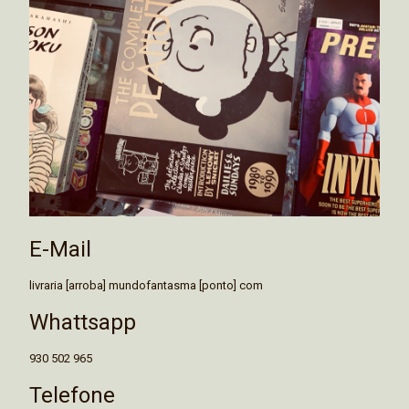
E-Mail
livraria [arroba] mundofantasma [ponto] com
Whattsapp
930 502 965
Telefone