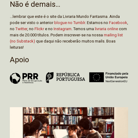
Não é demais…
...lembrar que este é o site da Livraria Mundo Fantasma. Ainda
pode ser visto o anterior
blogue no Tumblr
. Estamos no
Facebook
,
no
Twitter
, no
Flickr
e no
Instagram
. Temos uma
livraria online
com
mais de 20.000 títulos. Podem inscrever-se na nossa
mailing list
(no Substack)
que daqui não receberão muitos mails. Boas
leituras!
Apoio