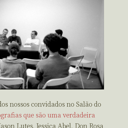
 dos nossos convidados no Salão do
ografias que são uma verdadeira
Jason Lutes, Jessica Abel, Don Rosa