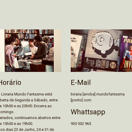
E-Mail
Horário
livraria [arroba] mundofantasma
 Livraria Mundo Fantasma está
[ponto] com
berta de Segunda a Sábado, entre
s 10h00 e as 20h00. Encerra ao
Whattsapp
omingo.
eriados, continuamos abertos entre
930 502 965
s 15h00 e as 19h00.
os dias 23 de Junho, 24 e 31 de