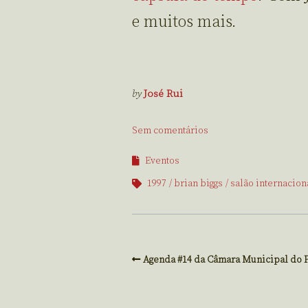
e muitos mais.
by
José Rui
Sem comentários
Eventos
1997
brian biggs
salão internacio
Agenda #14 da Câmara Municipal do 