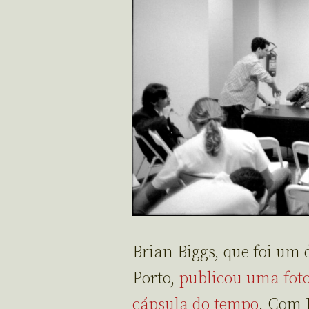
Brian Biggs, que foi um
Porto,
publicou uma fot
cápsula do tempo
. Com 