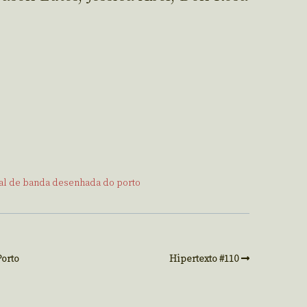
nal de banda desenhada do porto
Porto
Hipertexto #110