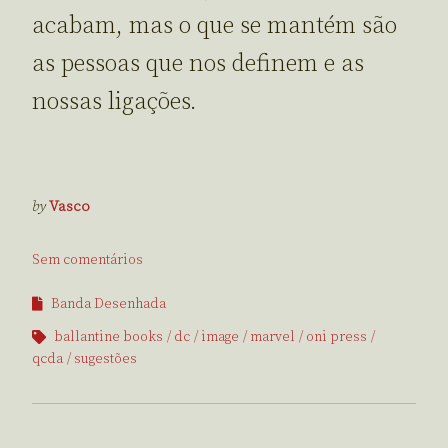
acabam, mas o que se mantém são
as pessoas que nos definem e as
nossas ligações.
by
Vasco
Sem comentários
Banda Desenhada
ballantine books
dc
image
marvel
oni press
qcda
sugestões