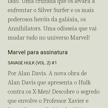
lado. Uma cruzada que os levará a
enfrentar o Silver Surfer e os mais
poderosos heróis da galáxia, os
Annihilators. Uma odisseia que vai
mudar tudo no universo Marvel!
Marvel para assinatura
SAVAGE HULK (VOL. 2) #1
Por Alan Davis. A nova obra de
Alan Davis que apresenta o Hulk
contra os X-Men! Descobre o segredo
que envolve o Professor Xavier e