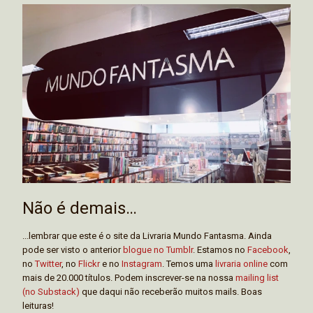
Não é demais…
...lembrar que este é o site da Livraria Mundo Fantasma. Ainda
pode ser visto o anterior
blogue no Tumblr
. Estamos no
Facebook
,
no
Twitter
, no
Flickr
e no
Instagram
. Temos uma
livraria online
com
mais de 20.000 títulos. Podem inscrever-se na nossa
mailing list
(no Substack)
que daqui não receberão muitos mails. Boas
leituras!