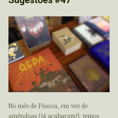
No mês de Páscoa, em vez de
amêndoas (já acabaram!), temos