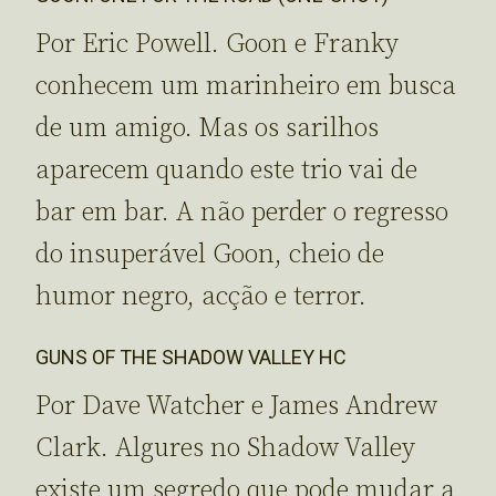
Por Eric Powell. Goon e Franky
conhecem um marinheiro em busca
de um amigo. Mas os sarilhos
aparecem quando este trio vai de
bar em bar. A não perder o regresso
do insuperável Goon, cheio de
humor negro, acção e terror.
GUNS OF THE SHADOW VALLEY HC
Por Dave Watcher e James Andrew
Clark. Algures no Shadow Valley
existe um segredo que pode mudar a