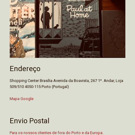
Endereço
Shopping Center Brasília Avenida da Boavista, 267 1º. Andar, Loja
509/510 4050-115 Porto (Portugal)
Mapa Google
Envio Postal
Para os nossos clientes de fora do Porto e da Europa.