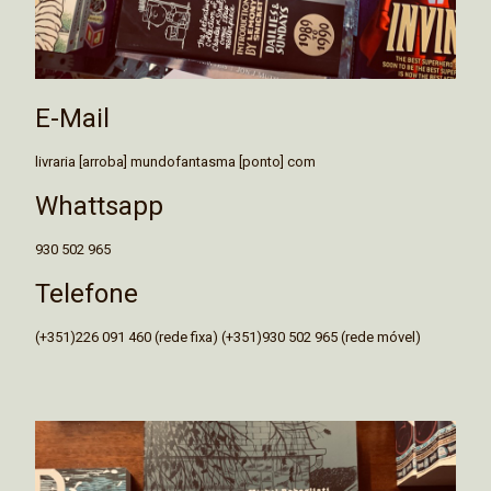
E-Mail
livraria [arroba] mundofantasma [ponto] com
Whattsapp
930 502 965
Telefone
(+351)226 091 460 (rede fixa) (+351)930 502 965 (rede móvel)