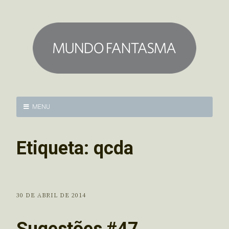
MENU
Etiqueta:
qcda
30 DE ABRIL DE 2014
Sugestões #47