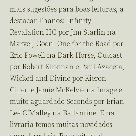
mais sugestões para boas leituras, a
destacar Thanos: Infinity
Revalation HC por Jim Starlin na
Marvel, Goon: One for the Road por
Eric Powell na Dark Horse, Outcast
por Robert Kirkman e Paul Azaceta,
Wicked and Divine por Kieron
Gillen e Jamie McKelvie na Image e
muito aguardado Seconds por Brian
Lee O’Malley na Ballantine. E na
livraria temos muitas novidades