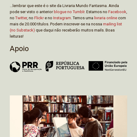
...lembrar que este é o site da Livraria Mundo Fantasma. Ainda
pode ser visto o anterior
blogue no Tumblr
. Estamos no
Facebook
,
no
Twitter
, no
Flickr
e no
Instagram
. Temos uma
livraria online
com
mais de 20.000 títulos. Podem inscrever-se na nossa
mailing list
(no Substack)
que daqui não receberão muitos mails. Boas
leituras!
Apoio