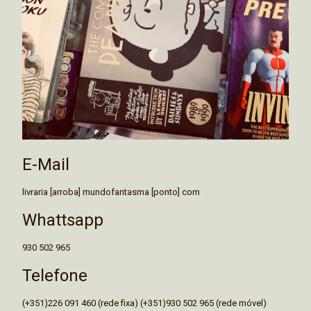
E-Mail
livraria [arroba] mundofantasma [ponto] com
Whattsapp
930 502 965
Telefone
(+351)226 091 460 (rede fixa) (+351)930 502 965 (rede móvel)