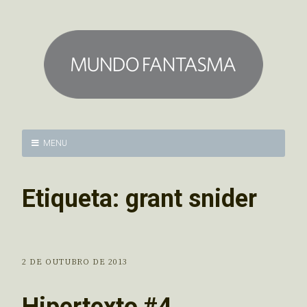
MENU
Etiqueta:
grant snider
2 DE OUTUBRO DE 2013
Hipertexto #4