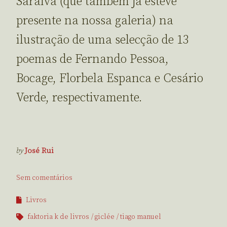
Saraiva (que também já esteve
presente na nossa galeria) na
ilustração de uma selecção de 13
poemas de Fernando Pessoa,
Bocage, Florbela Espanca e Cesário
Verde, respectivamente.
by
José Rui
Sem comentários
Livros
faktoria k de livros
giclée
tiago manuel