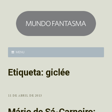
MENU
Etiqueta:
giclée
11 DE ABRIL DE 2013
Mário de Sá-Carneiro: