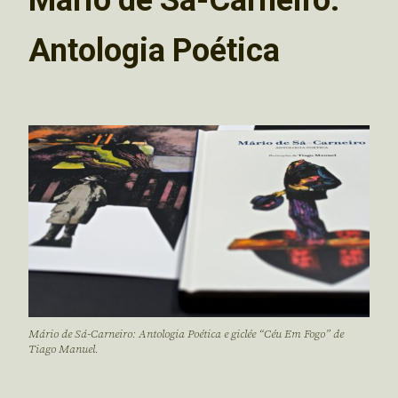
Antologia Poética
Mário de Sá-Carneiro: Antologia Poética e giclée “Céu Em Fogo” de
Tiago Manuel.