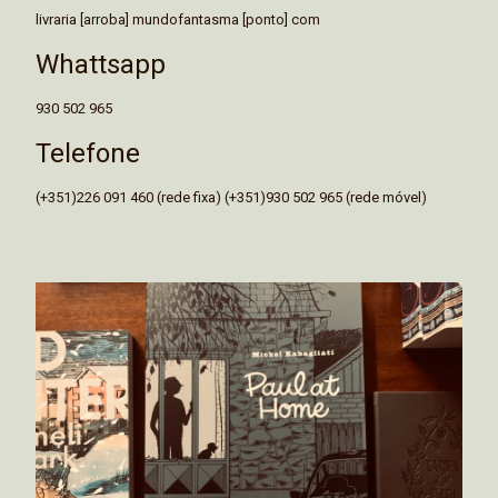
livraria [arroba] mundofantasma [ponto] com
Whattsapp
930 502 965
Telefone
(+351)226 091 460 (rede fixa) (+351)930 502 965 (rede móvel)