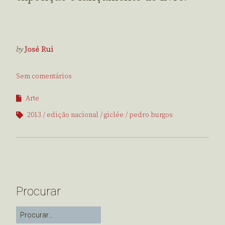
by
José Rui
Sem comentários
Arte
2013
edição nacional
giclée
pedro burgos
Procurar