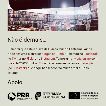
Não é demais…
...lembrar que este é o site da Livraria Mundo Fantasma. Ainda
pode ser visto o anterior
blogue no Tumblr
. Estamos no
Facebook
,
no
Twitter
, no
Flickr
e no
Instagram
. Temos uma
livraria online
com
mais de 20.000 títulos. Podem inscrever-se na nossa
mailing list
(no Substack)
que daqui não receberão muitos mails. Boas
leituras!
Apoio