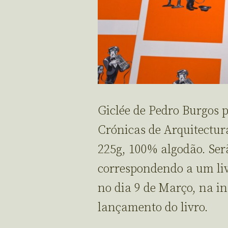
Giclée de Pedro Burgos 
Crónicas de Arquitectur
225g, 100% algodão. Ser
correspondendo a um li
no dia 9 de Março, na i
lançamento do livro.