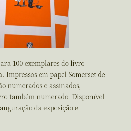
para 100 exemplares do livro
a. Impressos em papel Somerset de
ão numerados e assinados,
vro também numerado. Disponível
nauguração da exposição e