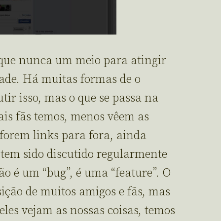
que nunca um meio para atingir
ade. Há muitas formas de o
utir isso, mas o que se passa na
ais fãs temos, menos vêem as
 forem links para fora, ainda
tem sido discutido regularmente
Não é um “bug”, é uma “feature”. O
sição de muitos amigos e fãs, mas
eles vejam as nossas coisas, temos