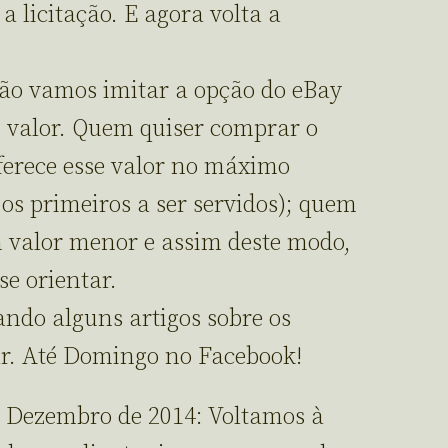
 licitação. E agora volta a
ação vamos imitar a opção do eBay
 valor. Quem quiser comprar o
ferece esse valor no máximo
 os primeiros a ser servidos); quem
um valor menor e assim deste modo,
e orientar.
ndo alguns artigos sobre os
ar. Até Domingo no Facebook!
e Dezembro de 2014: Voltamos à