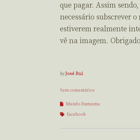
que pagar. Assim sendo, 
necessário subscrever o 
estiverem realmente inte
vê na imagem. Obrigado
by
José Rui
Sem comentários
Mundo Fantasma
facebook