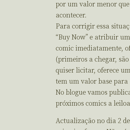
por um valor menor que a
acontecer.
Para corrigir essa situ
“Buy Now” e atribuir um
comic imediatamente, o
(primeiros a chegar, são
quiser licitar, oferece 
tem um valor base para s
No blogue vamos publica
próximos comics a leilo
Actualização no dia 2 d