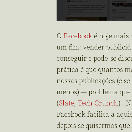
O
Facebook
é hoje mais 
um fim: vender publicid
conseguir e pode-se disc
prática é que quantos m
nossas publicações (e se
menos) — problema que 
(
Slate
,
Tech Crunch
) . 
Facebook facilita a aqui
depois se quisermos que 