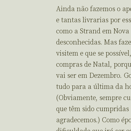
Ainda não fazemos o ape
e tantas livrarias por e
como a Strand em Nova 
desconhecidas. Mas faze
visitem e que se possíve
compras de Natal, porq
vai ser em Dezembro. Gos
tudo para a última da ho
(Obviamente, sempre cu
que têm sido cumpridas
agradecemos.) Como épo