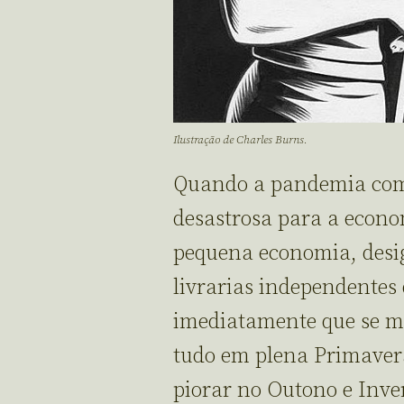
Ilustração de Charles Burns.
Quando a pandemia come
desastrosa para a econo
pequena economia, desi
livrarias independentes
imediatamente que se 
tudo em plena Primavera
piorar no Outono e Inver