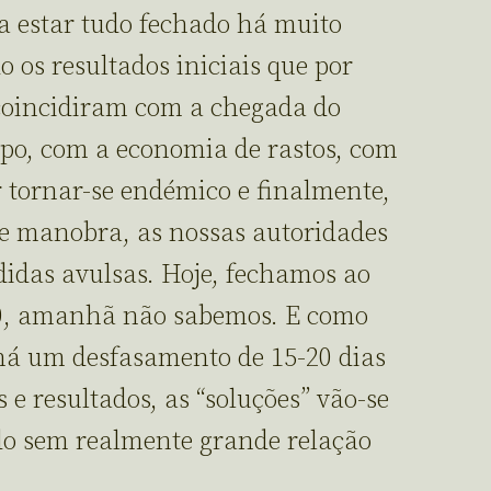
ia estar tudo fechado há muito
 os resultados iniciais que por
coincidiram com a chegada do
po, com a economia de rastos, com
tornar-se endémico e finalmente,
 manobra, as nossas autoridades
idas avulsas. Hoje, fechamos ao
0, amanhã não sabemos. E como
 há um desfasamento de 15-20 dias
e resultados, as “soluções” vão-se
do sem realmente grande relação