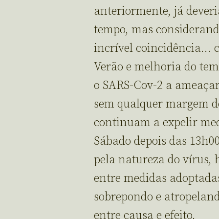
anteriormente, já dever
tempo, mas considerando
incrível coincidência… 
Verão e melhoria do tem
o SARS-Cov-2 a ameaçar 
sem qualquer margem de
continuam a expelir med
Sábado depois das 13h0
pela natureza do vírus,
entre medidas adoptadas 
sobrepondo e atropelan
entre causa e efeito.