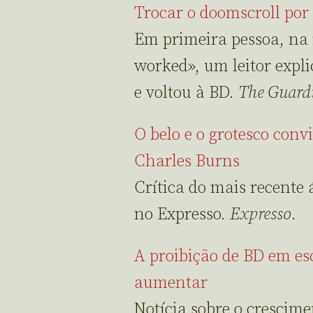
Trocar o doomscroll por
Em primeira pessoa, na
worked», um leitor expl
e voltou à BD.
The Guard
O belo e o grotesco con
Charles Burns
Crítica do mais recente
no Expresso.
Expresso
.
A proibição de BD em esc
aumentar
Notícia sobre o crescime