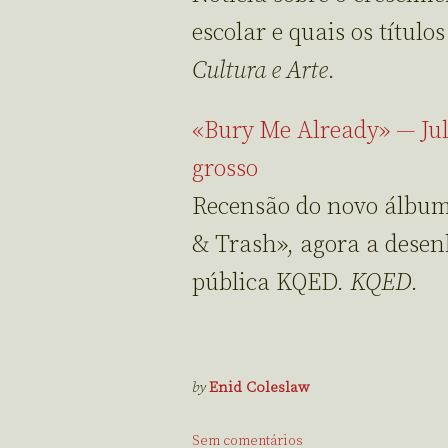
escolar e quais os título
Cultura e Arte
.
«Bury Me Already» — Jul
grosso
Recensão do novo álbum
& Trash», agora a desen
pública KQED.
KQED
.
by
Enid Coleslaw
Sem comentários