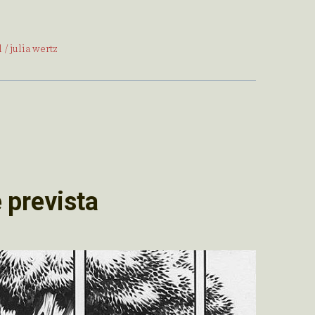
l
julia wertz
 prevista