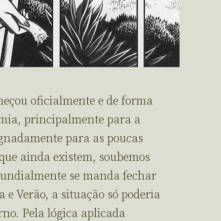
çou oficialmente e de forma
mia, principalmente para a
gnadamente para as poucas
 que ainda existem, soubemos
mundialmente se manda fechar
 e Verão, a situação só poderia
no. Pela lógica aplicada