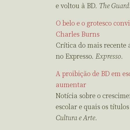
e voltou à BD.
The Guard
O belo e o grotesco con
Charles Burns
Crítica do mais recente
no Expresso.
Expresso
.
A proibição de BD em esc
aumentar
Notícia sobre o crescime
escolar e quais os título
Cultura e Arte
.