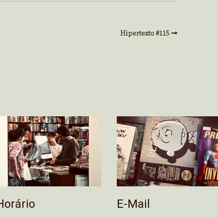
Hipertexto #115
E-Mail
Horário