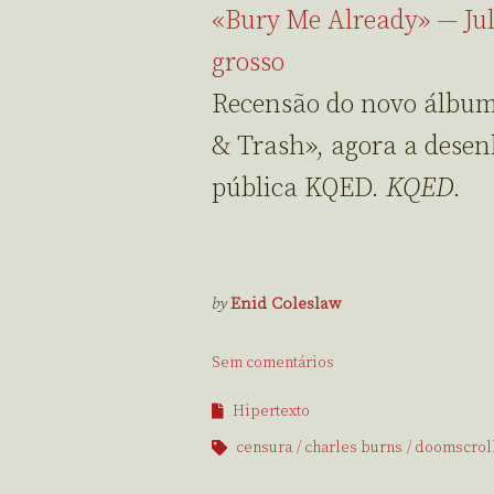
«Bury Me Already» — Jul
grosso
Recensão do novo álbum
& Trash», agora a desen
pública KQED.
KQED
.
by
Enid Coleslaw
Sem comentários
Hipertexto
censura
charles burns
doomscrol