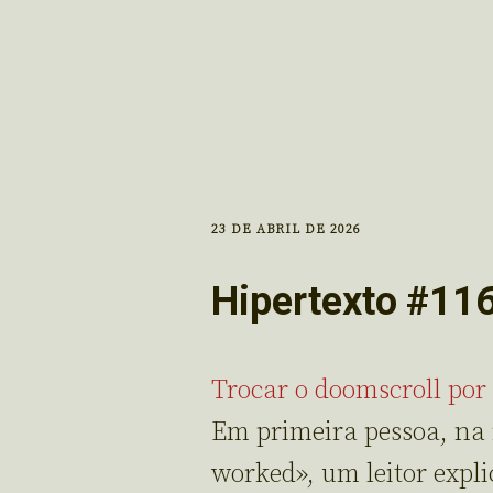
23 DE ABRIL DE 2026
Hipertexto #11
Trocar o doomscroll por
Em primeira pessoa, na
worked», um leitor expl