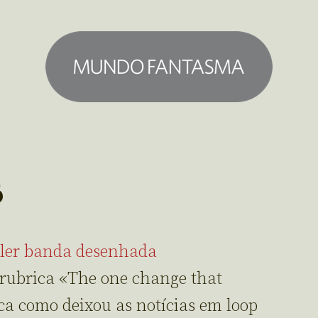
6
 ler banda desenhada
 rubrica «The one change that
ica como deixou as notícias em loop