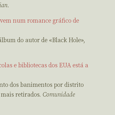
ian
.
vivem num romance gráfico de
 álbum do autor de «Black Hole»,
olas e bibliotecas dos EUA está a
nto dos banimentos por distrito
s mais retirados.
Comunidade