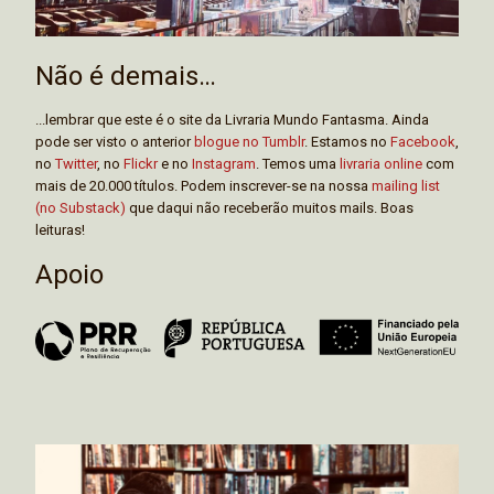
Não é demais…
...lembrar que este é o site da Livraria Mundo Fantasma. Ainda
pode ser visto o anterior
blogue no Tumblr
. Estamos no
Facebook
,
no
Twitter
, no
Flickr
e no
Instagram
. Temos uma
livraria online
com
mais de 20.000 títulos. Podem inscrever-se na nossa
mailing list
(no Substack)
que daqui não receberão muitos mails. Boas
leituras!
Apoio