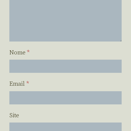
Nome
*
Email
*
Site