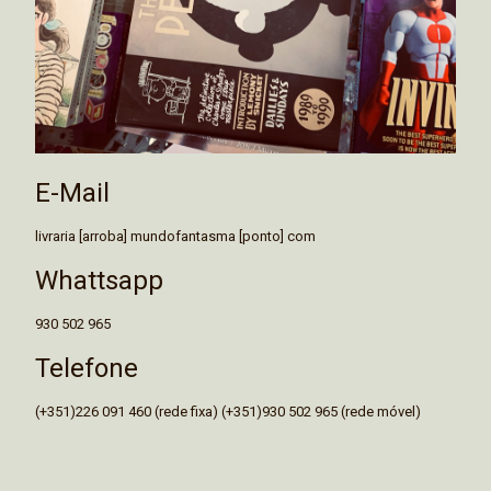
E-Mail
livraria [arroba] mundofantasma [ponto] com
Whattsapp
930 502 965
Telefone
(+351)226 091 460 (rede fixa) (+351)930 502 965 (rede móvel)