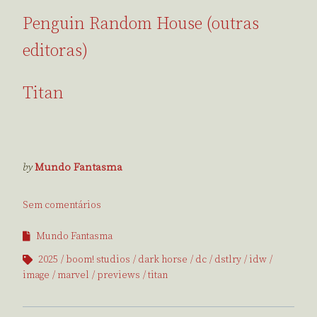
Penguin Random House (outras
editoras)
Titan
by
Mundo Fantasma
Sem comentários
Mundo Fantasma
2025
boom! studios
dark horse
dc
dstlry
idw
image
marvel
previews
titan