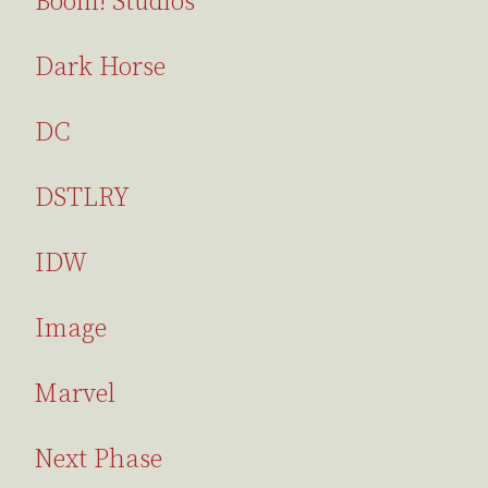
Boom! Studios
Dark Horse
DC
DSTLRY
IDW
Image
Marvel
Next Phase