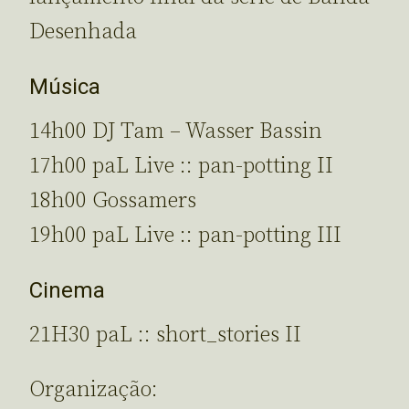
Desenhada
Música
14h00 DJ Tam – Wasser Bassin
17h00 paL Live :: pan-potting II
18h00 Gossamers
19h00 paL Live :: pan-potting III
Cinema
21H30 paL :: short_stories II
Organização: