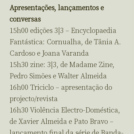
Apresentações, lançamentos e
conversas
15h00 edições 3|3 – Encyclopaedia
Fantástica: Cornualha, de Tânia A.
Cardoso e Joana Varanda
15h30 zine: 3|3, de Madame Zine,
Pedro Simões e Walter Almeida
16h00 Triciclo – apresentação do
projecto/revista
16h30 Violência Electro-Doméstica,
de Xavier Almeida e Pato Bravo –
lançamento final da série de Banda-