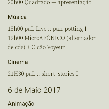
20h00 Quadrado — apresentação
Música
18h00 paL Live :: pan-potting I
19h00 MicroAFÓNICO (alternador
de cds) + O cão Voyeur
Cinema
21H30 paL :: short_stories I
6 de Maio 2017
Animação