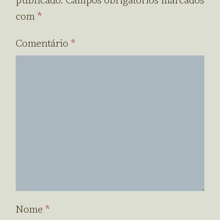
publicado.
Campos obrigatórios marcados
com
*
Comentário
*
Nome
*