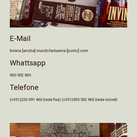
E-Mail
livraria [arroba] mundofantasma [ponto] com
Whattsapp
930 502 965
Telefone
(+351)226 091 460 (rede fixa) (+351)930 502 965 (rede móvel)