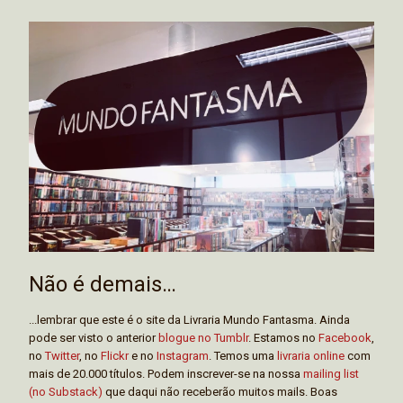
Não é demais…
...lembrar que este é o site da Livraria Mundo Fantasma. Ainda
pode ser visto o anterior
blogue no Tumblr
. Estamos no
Facebook
,
no
Twitter
, no
Flickr
e no
Instagram
. Temos uma
livraria online
com
mais de 20.000 títulos. Podem inscrever-se na nossa
mailing list
(no Substack)
que daqui não receberão muitos mails. Boas