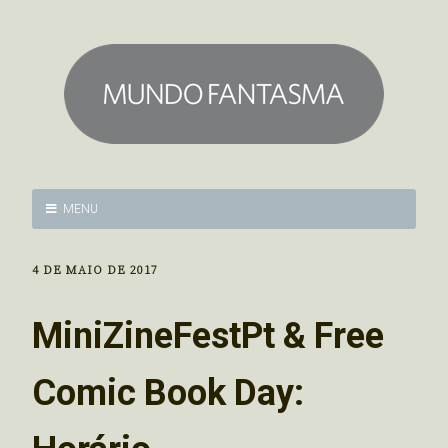
MENU
4 DE MAIO DE 2017
MiniZineFestPt & Free
Comic Book Day: