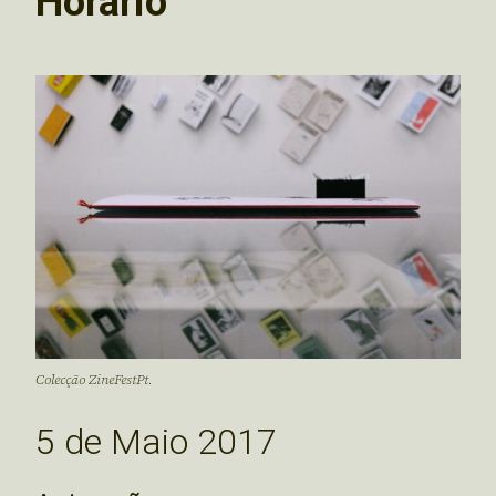
Horário
Colecção ZineFestPt.
5 de Maio 2017