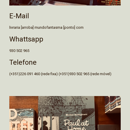
E-Mail
livraria [arroba] mundofantasma [ponto] com
Whattsapp
930 502 965
Telefone
(+351)226 091 460 (rede fixa) (+351)930 502 965 (rede móvel)