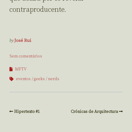
contraproducente.
by
José Rui
Sem comentários
MFTV
eventos
geeks
nerds
Hipertexto #1
Crónicas de Arquitectura