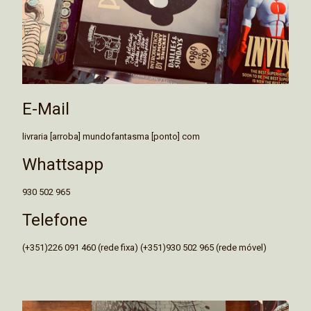
E-Mail
livraria [arroba] mundofantasma [ponto] com
Whattsapp
930 502 965
Telefone
(+351)226 091 460 (rede fixa) (+351)930 502 965 (rede móvel)