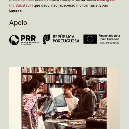
(no Substack)
que daqui não receberão muitos mails. Boas
leituras!
Apoio