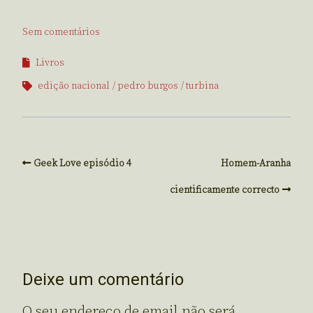
Sem comentários
Livros
edição nacional
pedro burgos
turbina
Geek Love episódio 4
Homem-Aranha
cientificamente correcto
Deixe um comentário
O seu endereço de email não será