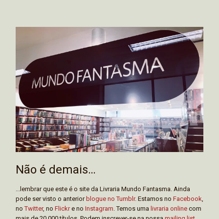
Não é demais…
...lembrar que este é o site da Livraria Mundo Fantasma. Ainda
pode ser visto o anterior
blogue no Tumblr
. Estamos no
Facebook
,
no
Twitter
, no
Flickr
e no
Instagram
. Temos uma
livraria online
com
mais de 20.000 títulos. Podem inscrever-se na nossa
mailing list