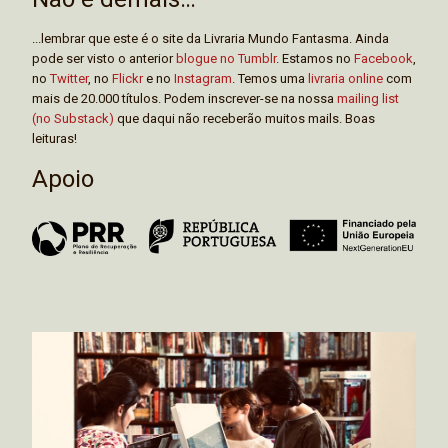
...lembrar que este é o site da Livraria Mundo Fantasma. Ainda
pode ser visto o anterior
blogue no Tumblr
. Estamos no
Facebook
,
no
Twitter
, no
Flickr
e no
Instagram
. Temos uma
livraria online
com
mais de 20.000 títulos. Podem inscrever-se na nossa
mailing list
(no Substack)
que daqui não receberão muitos mails. Boas
leituras!
Apoio