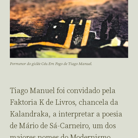
Pormenor do giclée Céu Em Fogo de Tiago Manuel.
Tiago Manuel foi convidado pela
Faktoria K de Livros, chancela da
Kalandraka, a interpretar a poesia
de Mário de Sá-Carneiro, um dos
maiores nomes do Modernismo