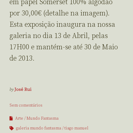
em papel Somerset 100% algodão
por 30,00€ (detalhe na imagem).
Esta exposição inaugura na nossa
galeria no dia 13 de Abril, pelas
17H00 e mantém-se até 30 de Maio
de 2013.
by
José Rui
Sem comentários
Arte
Mundo Fantasma
galeria mundo fantasma
tiago manuel