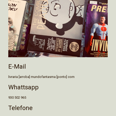
E-Mail
livraria [arroba] mundofantasma [ponto] com
Whattsapp
930 502 965
Telefone