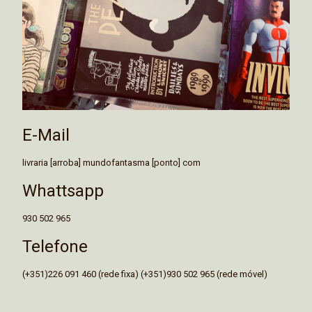
E-Mail
livraria [arroba] mundofantasma [ponto] com
Whattsapp
930 502 965
Telefone
(+351)226 091 460 (rede fixa) (+351)930 502 965 (rede móvel)