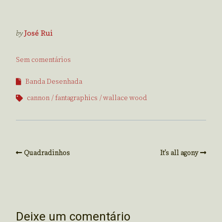
by
José Rui
Sem comentários
Banda Desenhada
cannon
fantagraphics
wallace wood
Quadradinhos
It’s all agony
Deixe um comentário