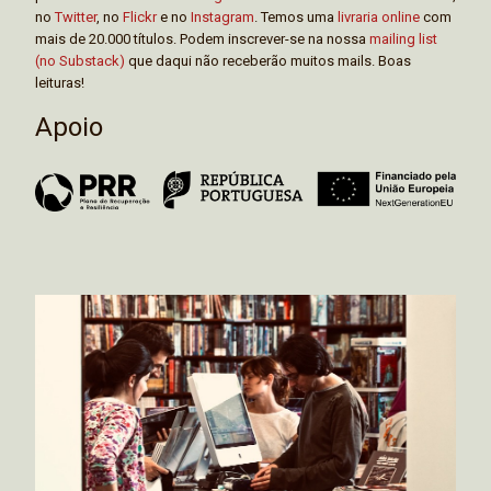
no
Twitter
, no
Flickr
e no
Instagram
. Temos uma
livraria online
com
mais de 20.000 títulos. Podem inscrever-se na nossa
mailing list
(no Substack)
que daqui não receberão muitos mails. Boas
leituras!
Apoio