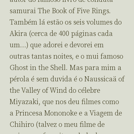
samurai The Book of Five Rings.
Também lá estão os seis volumes do
Akira (cerca de 400 páginas cada
um…) que adorei e devorei em
outras tantas noites, e o mui famoso
Ghost in the Shell. Mas para mim a
pérola é sem duvida é o Naussicaä of
the Valley of Wind do célebre
Miyazaki, que nos deu filmes como
a Princesa Mononoke e a Viagem de
Chihiro (talvez o meu filme de