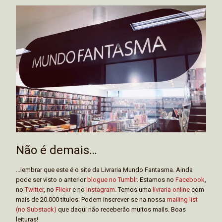
Não é demais…
...lembrar que este é o site da Livraria Mundo Fantasma. Ainda
pode ser visto o anterior
blogue no Tumblr
. Estamos no
Facebook
,
no
Twitter
, no
Flickr
e no
Instagram
. Temos uma
livraria online
com
mais de 20.000 títulos. Podem inscrever-se na nossa
mailing list
(no Substack)
que daqui não receberão muitos mails. Boas
leituras!