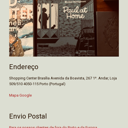
Endereço
Shopping Center Brasília Avenida da Boavista, 267 1º. Andar, Loja
509/510 4050-115 Porto (Portugal)
Mapa Google
Envio Postal
Para os nossos clientes de fora do Porto e da Europa.