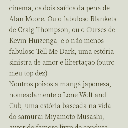
cinema, os dois saídos da pena de
Alan Moore. Ou o fabuloso Blankets
de Craig Thompson, ou o Curses de
Kevin Huizenga, e o não menos
fabuloso Tell Me Dark, uma estória
sinistra de amor e libertação (outro
meu top dez).
Noutros poisos a mangá japonesa,
nomeadamente o Lone Wolf and
Cub, uma estória baseada na vida
do samurai Miyamoto Musashi,
autor do famoso livro de conduta