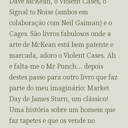
Dave McKean, o Violent Cases, o
Signal to Noise (ambos em
colaboração com Neil Gaiman) e o
Cages. São livros fabulosos onde a
arte de McKean está bem patente e
marcada, adoro o Violent Cases. Ah
e falta-me o Mr Punch… depois
destes passo para outro livro que faz
parte do meu imaginário: Market
Day de James Sturn, um clássico!
Uma história sobre um homem que
faz tapetes e que os vende no