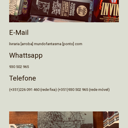
E-Mail
livraria [arroba] mundofantasma [ponto] com
Whattsapp
930 502 965
Telefone
(+351)226 091 460 (rede fixa) (+351)930 502 965 (rede móvel)