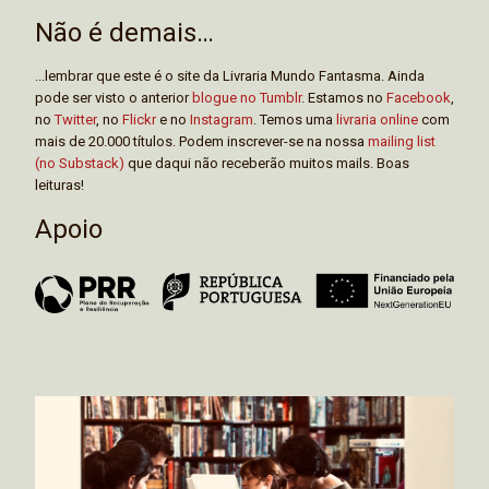
Não é demais…
...lembrar que este é o site da Livraria Mundo Fantasma. Ainda
pode ser visto o anterior
blogue no Tumblr
. Estamos no
Facebook
,
no
Twitter
, no
Flickr
e no
Instagram
. Temos uma
livraria online
com
mais de 20.000 títulos. Podem inscrever-se na nossa
mailing list
(no Substack)
que daqui não receberão muitos mails. Boas
leituras!
Apoio