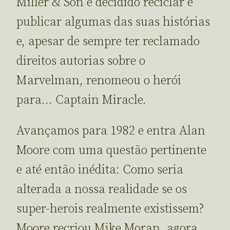
Miller & Son e decidido reciclar e
publicar algumas das suas histórias
e, apesar de sempre ter reclamado
direitos autorias sobre o
Marvelman, renomeou o herói
para… Captain Miracle.
Avançamos para 1982 e entra Alan
Moore com uma questão pertinente
e até então inédita: Como seria
alterada a nossa realidade se os
super-herois realmente existissem?
Moore recriou Mike Moran, agora