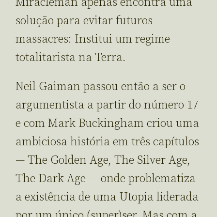
Miracleman apenas encontra uma
solução para evitar futuros
massacres: Institui um regime
totalitarista na Terra.
Neil Gaiman passou então a ser o
argumentista a partir do número 17
e com Mark Buckingham criou uma
ambiciosa história em três capítulos
— The Golden Age, The Silver Age,
The Dark Age — onde problematiza
a existência de uma Utopia liderada
por um único (super)ser. Mas com a