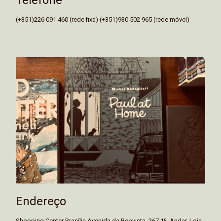
(+351)226 091 460 (rede fixa) (+351)930 502 965 (rede móvel)
Endereço
Shopping Center Brasília Avenida da Boavista, 267 1º. Andar, Loja