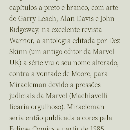
capítulos a preto e branco, com arte
de Garry Leach, Alan Davis e John
Ridgeway, na excelente revista
Warrior, a antologia editada por Dez
Skinn (um antigo editor da Marvel
UK) a série viu o seu nome alterado,
contra a vontade de Moore, para
Miracleman devido a pressões
judiciais da Marvel (Machiavelli
ficaria orgulhoso). Miracleman
seria então publicada a cores pela
Eclipse Comics a partir de 1985,