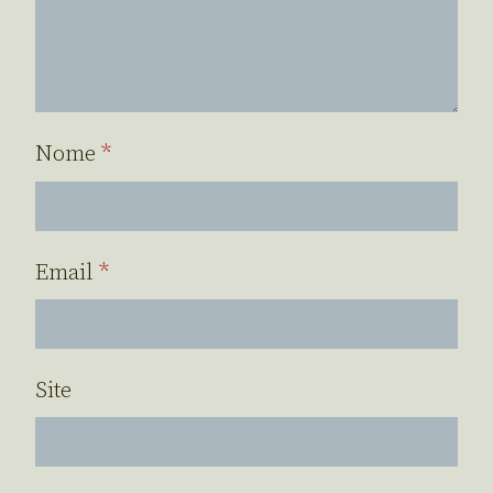
Nome
*
Email
*
Site