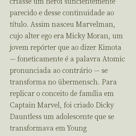
criasse um herói suficientemente
parecido e desse continuidade ao
título. Assim nasceu Marvelman,
cujo alter ego era Micky Moran, um
jovem repórter que ao dizer Kimota
— foneticamente é a palavra Atomic
pronunciada ao contrário — se
transforma no übermensch. Para
replicar o conceito de família em
Captain Marvel, foi criado Dicky
Dauntless um adolescente que se
transformava em Young