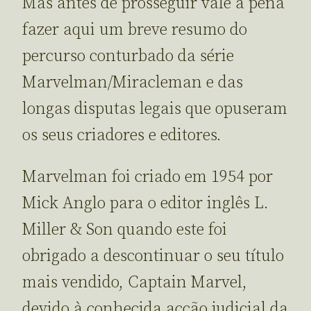
Mas antes de prosseguir vale a pena
fazer aqui um breve resumo do
percurso conturbado da série
Marvelman/Miracleman e das
longas disputas legais que opuseram
os seus criadores e editores.
Marvelman foi criado em 1954 por
Mick Anglo para o editor inglês L.
Miller & Son quando este foi
obrigado a descontinuar o seu título
mais vendido, Captain Marvel,
devido à conhecida acção judicial da