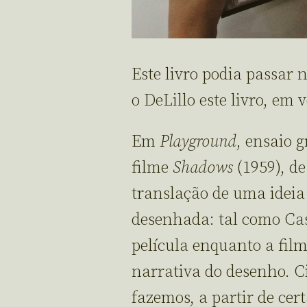
Este livro podia passar
o DeLillo este livro, em
Em
Playground
, ensaio g
filme
Shadows
(1959), de
translação de uma idei
desenhada: tal como Cas
película enquanto a film
narrativa do desenho. C
fazemos, a partir de cert