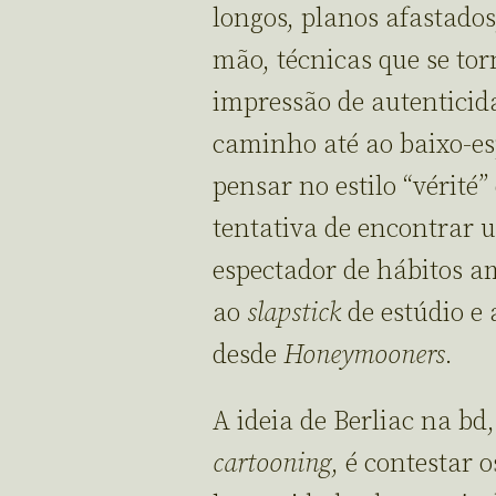
longos, planos afastado
mão, técnicas que se t
impressão de autenticid
caminho até ao baixo-esp
pensar no estilo “vérité”
tentativa de encontrar 
espectador de hábitos 
ao
slapstick
de estúdio e a
desde
Honeymooners
.
A ideia de Berliac na bd
cartooning
, é contestar