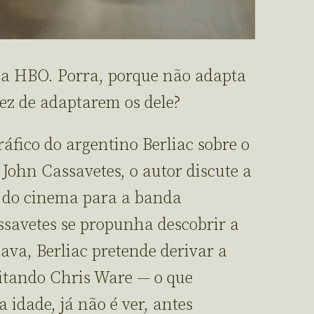
 na HBO. Porra, porque não adapta
 vez de adaptarem os dele?
ráfico do argentino Berliac sobre o
 John Cassavetes, o autor discute a
a do cinema para a banda
savetes se propunha descobrir a
ava, Berliac pretende derivar a
itando Chris Ware — o que
a idade, já não é ver, antes