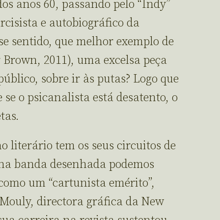
os anos 60, passando pelo “Indy”
cisista e autobiográfico da
se sentido, que melhor exemplo de
 Brown, 2011), uma excelsa peça
úblico, sobre ir às putas? Logo que
se o psicanalista está desatento, o
tas.
o literário tem os seus circuitos de
, na banda desenhada podemos
como um “cartunista emérito”,
Mouly, directora gráfica da New