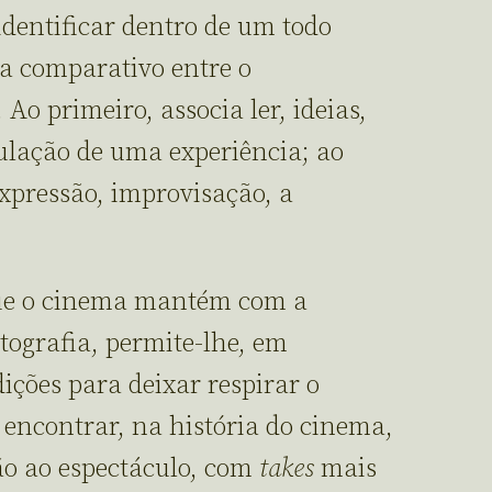
 identificar dentro de um todo
 comparativo entre o
 Ao primeiro, associa ler, ideias,
mulação de uma experiência; ao
expressão, improvisação, a
que o cinema mantém com a
tografia, permite-lhe, em
ições para deixar respirar o
 encontrar, na história do cinema,
o ao espectáculo, com
takes
mais