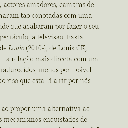
s, actores amadores, câmaras de
ornaram tão conotadas com uma
ade que acabaram por fazer o seu
ectáculo, a televisão. Basta
 de
Louie
(2010-), de Louis CK,
uma relação mais directa com um
amadurecidos, menos permeável
o riso que está lá a rir por nós
, ao propor uma alternativa ao
 os mecanismos enquistados de