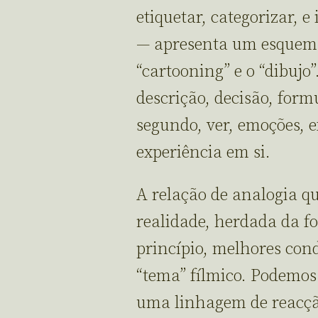
etiquetar, categorizar, e
— apresenta um esquema
“cartooning” e o “dibujo”.
descrição, decisão, for
segundo, ver, emoções, 
experiência em si.
A relação de analogia 
realidade, herdada da fo
princípio, melhores cond
“tema” fílmico. Podemos
uma linhagem de reacçã