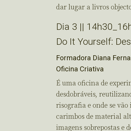
dar lugar a livros object
Dia 3 || 14h30_16
Do It Yourself: De
Formadora Diana Ferna
Oficina Criativa
É uma oficina de experi
desdobráveis, reutilizan
risografia e onde se vão
carimbos de material al
imagens sobrepostas e de