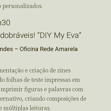
o personalizados.
h30
sdobráveis! “DIY My Eva”
ndes – Oficina Rede Amarela
mentação e criação de zines
do folhas de teste impressas em
 imprimir figuras e palavras com
ternativo, criando composições de
 múltiplas leituras.