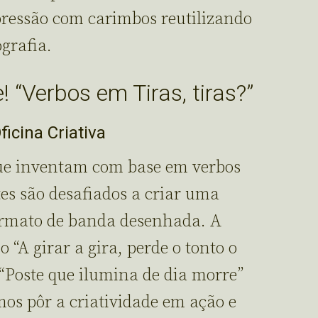
pressão com carimbos reutilizando
grafia.
e! “Verbos em Tiras, tiras?”
icina Criativa
que inventam com base em verbos
tes são desafiados a criar uma
formato de banda desenhada. A
 “A girar a gira, perde o tonto o
e “Poste que ilumina de dia morre”
mos pôr a criatividade em ação e