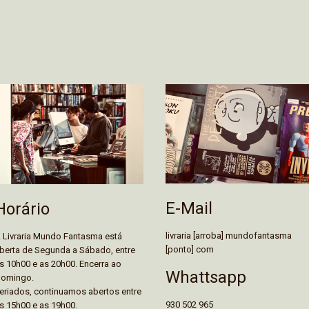
E-Mail
Horário
livraria [arroba] mundofantasma
 Livraria Mundo Fantasma está
[ponto] com
berta de Segunda a Sábado, entre
s 10h00 e as 20h00. Encerra ao
Whattsapp
omingo.
eriados, continuamos abertos entre
930 502 965
s 15h00 e as 19h00.