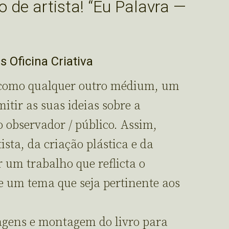
ro de artista! “Eu Palavra —
 Oficina Criativa
o, como qualquer outro médium, um
itir as suas ideias sobre a
o observador / público. Assim,
ista, da criação plástica e da
 um trabalho que reflicta o
e um tema que seja pertinente aos
lagens e montagem do livro para