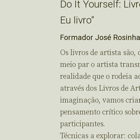
Do It Yourself: Liv
Eu livro”
Formador José Rosinhas
Os livros de artista sã
meio par o artista transm
realidade que o rodeia a
através dos Livros de Art
imaginação, vamos criar
pensamento crítico sobr
participantes.
Técnicas a explorar: co