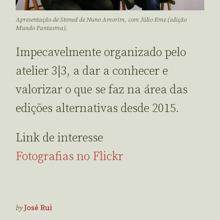
Apresentação de Stoned de Nuno Amorim, com Júlio Eme (edição
Mundo Fantasma).
Impecavelmente organizado pelo
atelier 3|3, a dar a conhecer e
valorizar o que se faz na área das
edições alternativas desde 2015.
Link de interesse
Fotografias no Flickr
by
José Rui