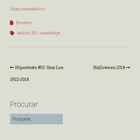
Sem comentários
Eventos
atelier 3|3
zinefestpt
Hipertexto #92: Stan Lee
Halloween 2018
1922-2018
Procurar