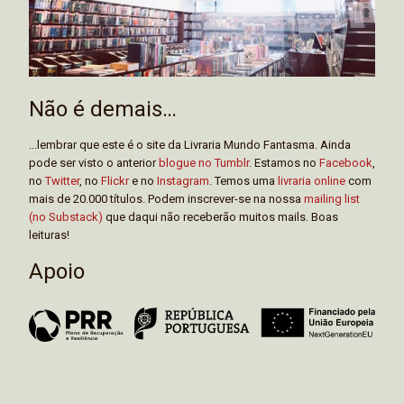
Não é demais…
...lembrar que este é o site da Livraria Mundo Fantasma. Ainda
pode ser visto o anterior
blogue no Tumblr
. Estamos no
Facebook
,
no
Twitter
, no
Flickr
e no
Instagram
. Temos uma
livraria online
com
mais de 20.000 títulos. Podem inscrever-se na nossa
mailing list
(no Substack)
que daqui não receberão muitos mails. Boas
leituras!
Apoio