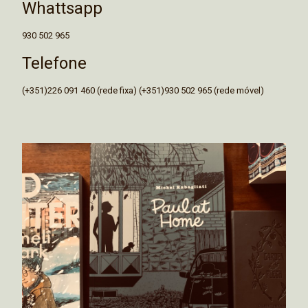
Whattsapp
930 502 965
Telefone
(+351)226 091 460 (rede fixa) (+351)930 502 965 (rede móvel)