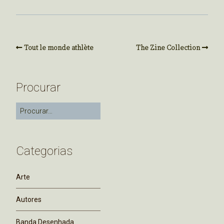
Tout le monde athlète
The Zine Collection
Procurar
Categorias
Arte
Autores
Banda Desenhada