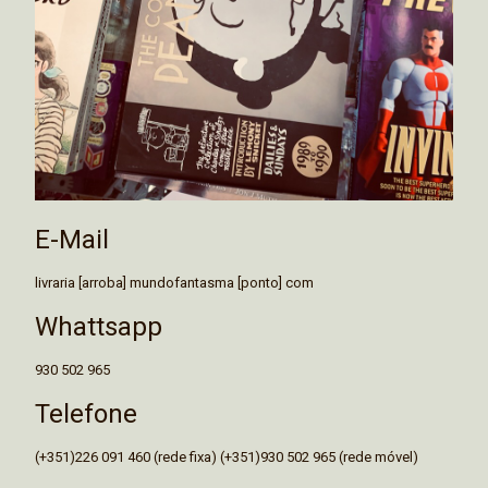
E-Mail
livraria [arroba] mundofantasma [ponto] com
Whattsapp
930 502 965
Telefone
(+351)226 091 460 (rede fixa) (+351)930 502 965 (rede móvel)