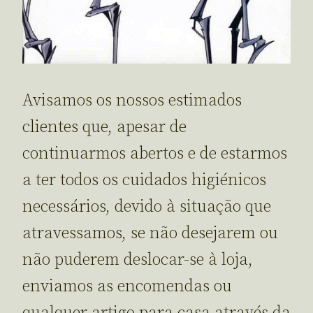
Avisamos os nossos estimados
clientes que, apesar de
continuarmos abertos e de estarmos
a ter todos os cuidados higiénicos
necessários, devido à situação que
atravessamos, se não desejarem ou
não puderem deslocar-se à loja,
enviamos as encomendas ou
qualquer artigo para casa através da