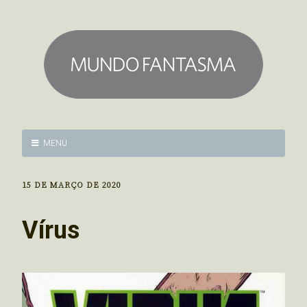
MENU
15 DE MARÇO DE 2020
Vírus