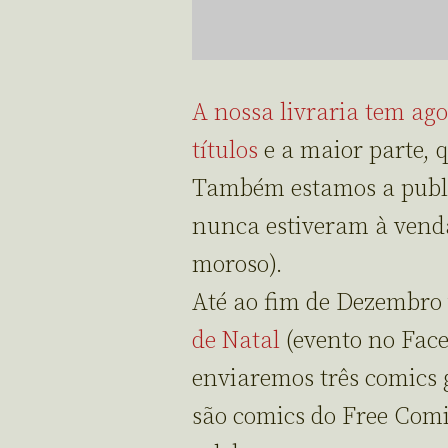
A nossa livraria tem ago
títulos
e a maior parte, 
Também estamos a publi
nunca estiveram à venda
moroso).
Até ao fim de Dezembro
de Natal
(evento no Face
enviaremos três comics g
são comics do Free Com