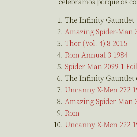
celebramos porque os c
The Infinity Gauntlet 
Amazing Spider-Man 
Thor (Vol. 4) 8 2015
Rom Annual 3 1984
Spider-Man 2099 1 Foi
The Infinity Gauntlet 
Uncanny X-Men 272 1
Amazing Spider-Man 
Rom
Uncanny X-Men 222 1