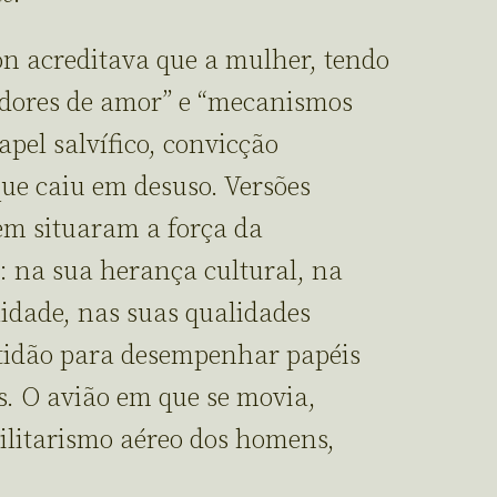
n acreditava que a mulher, tendo
adores de amor” e “mecanismos
pel salvífico, convicção
ue caiu em desuso. Versões
em situaram a força da
 na sua herança cultural, na
idade, nas suas qualidades
ptidão para desempenhar papéis
. O avião em que se movia,
militarismo aéreo dos homens,