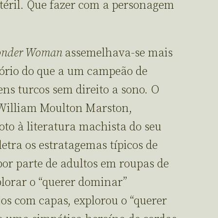
stéril. Que fazer com a personagem
nder Woman
assemelhava-se mais
tório do que a um campeão de
ens turcos sem direito a sono. O
o William Moulton Marston,
oto à literatura machista do seu
etra os estratagemas típicos de
por parte de adultos em roupas de
lorar o “querer dominar”
s com capas, explorou o “querer