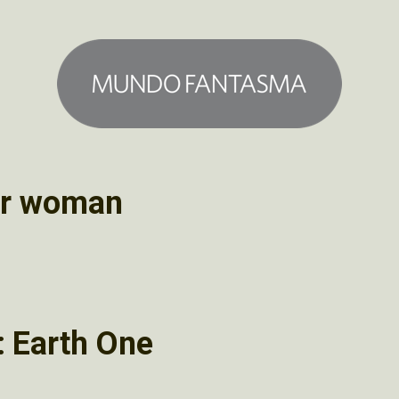
r woman
 Earth One