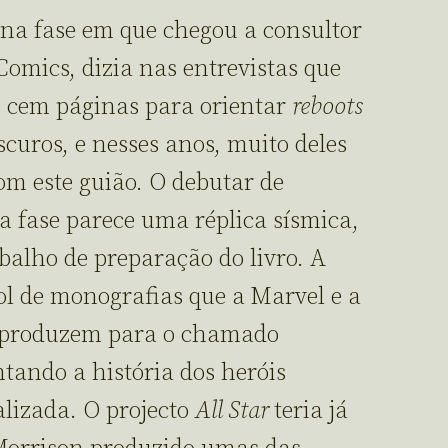
 na fase em que chegou a consultor
omics, dizia nas entrevistas que
 cem páginas para orientar
reboots
curos, e nesses anos, muito deles
om este guião. O debutar de
a fase parece uma réplica sísmica,
abalho de preparação do livro. A
rol de monografias que a Marvel e a
 produzem para o chamado
ntando a história dos heróis
alizada. O projecto
All Star
teria já