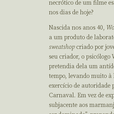
necrótico de um filme e
nos dias de hoje?
Nascida nos anos 40,
Wo
a um produto de labora
sweatshop
criado por jov
seu criador, o psicólog
pretendia dela um antíd
tempo, levando muito à l
exercício de autoridade 
Carnaval. Em vez de exp
subjacente aos marmanjo