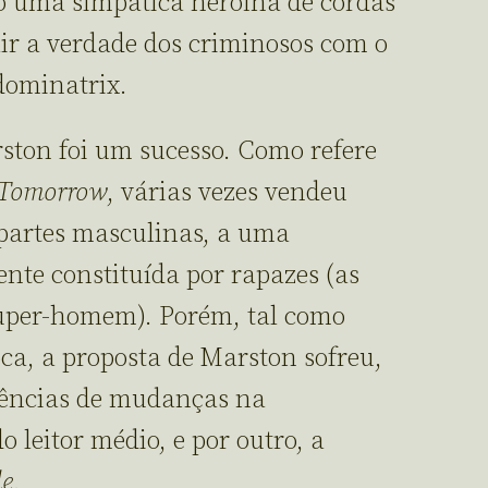
o uma simpática heroína de cordas
air a verdade dos criminosos com o
dominatrix.
ston foi um sucesso. Como refere
 Tomorrow
, várias vezes vendeu
partes masculinas, a uma
nte constituída por rapazes (as
Super-homem). Porém, tal como
ca, a proposta de Marston sofreu,
uências de mudanças na
 leitor médio, e por outro, a
de
.