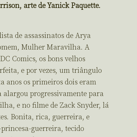
ison, arte de Yanick Paquette.
ista de assassinatos de Arya
homem, Mulher Maravilha. A
 DC Comics, os bons velhos
feita, e por vezes, um triângulo
a anos os primeiros dois eram
a alargou progressivamente para
lha, e no filme de Zack Snyder, lá
es. Bonita, rica, guerreira, e
princesa-guerreira, tecido