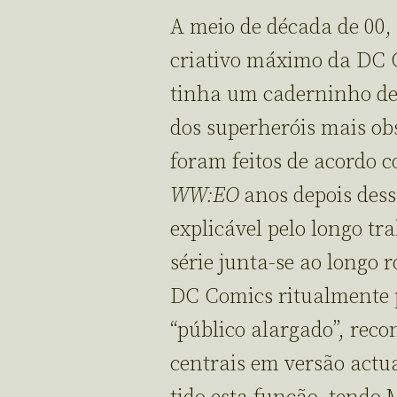
A meio de década de 00,
criativo máximo da DC C
tinha um caderninho de
dos superheróis mais obs
foram feitos de acordo c
WW:EO
anos depois dess
explicável pelo longo tr
série junta-se ao longo 
DC Comics ritualmente
“público alargado”, reco
centrais em versão actu