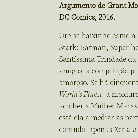
Argumento de Grant Morr
DC Comics, 2016.
Ore-se baixinho como a l
Stark: Batman, Super-
Santíssima Trindade da
amigos, a competição per
amoroso. Se há cinquent
World’s Finest
, a moldur
acolher a Mulher Maravi
está ela a mediar as part
contudo, apenas Xena-a-