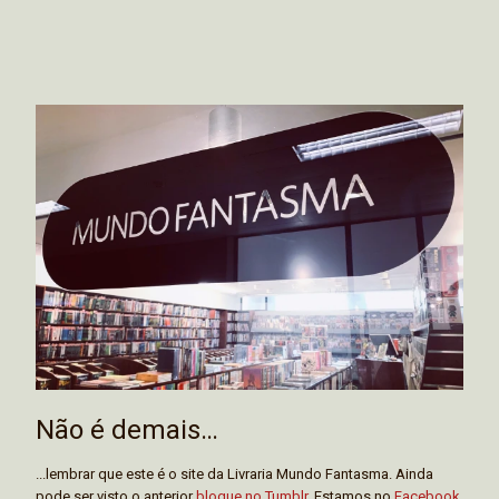
Não é demais…
...lembrar que este é o site da Livraria Mundo Fantasma. Ainda
pode ser visto o anterior
blogue no Tumblr
. Estamos no
Facebook
,