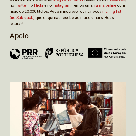
no
Twitter
, no
Flickr
e no
Instagram
. Temos uma
livraria online
com
mais de 20.000 títulos. Podem inscrever-se na nossa
mailing list
(no Substack)
que daqui não receberão muitos mails. Boas
leituras!
Apoio