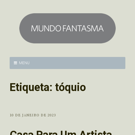
MENU
Etiqueta:
tóquio
10 DE JANEIRO DE 2023
Casa Para Um Artista