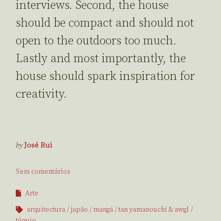
interviews. Second, the house
should be compact and should not
open to the outdoors too much.
Lastly and most importantly, the
house should spark inspiration for
creativity.
by
José Rui
Sem comentários
Arte
arquitectura
japão
mangá
tan yamanouchi & awgl
tóquio