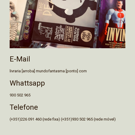
E-Mail
livraria [arroba] mundofantasma [ponto] com
Whattsapp
930 502 965
Telefone
(+351)226 091 460 (rede fixa) (+351)930 502 965 (rede móvel)