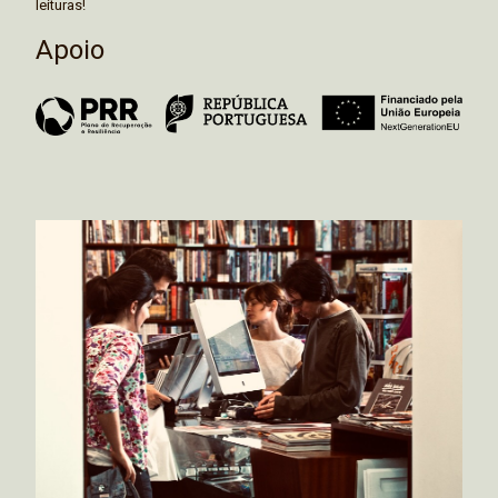
leituras!
Apoio