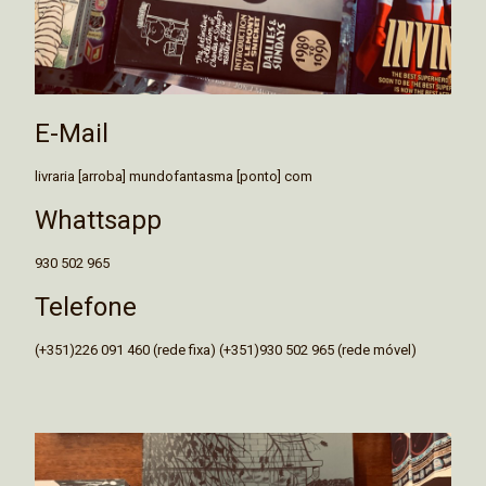
E-Mail
livraria [arroba] mundofantasma [ponto] com
Whattsapp
930 502 965
Telefone
(+351)226 091 460 (rede fixa) (+351)930 502 965 (rede móvel)