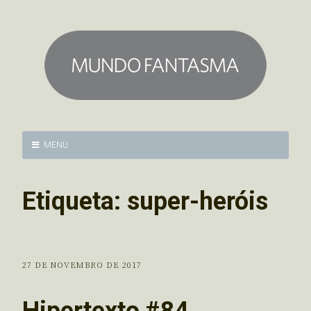
MENU
Etiqueta:
super-heróis
27 DE NOVEMBRO DE 2017
Hipertexto #84