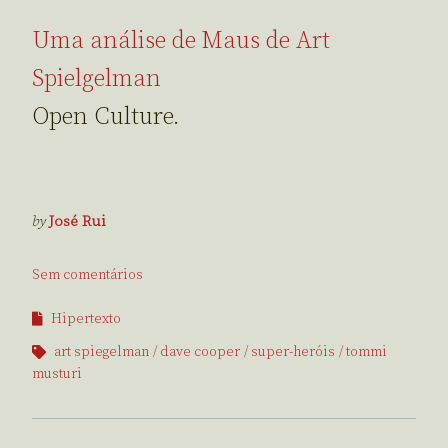
Uma análise de Maus de Art
Spielgelman
Open Culture.
by
José Rui
Sem comentários
Hipertexto
art spiegelman
dave cooper
super-heróis
tommi
musturi