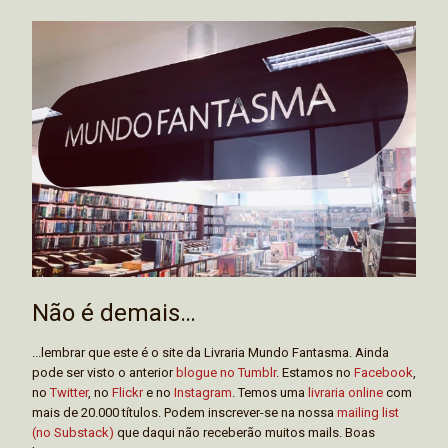
Não é demais…
...lembrar que este é o site da Livraria Mundo Fantasma. Ainda
pode ser visto o anterior
blogue no Tumblr
. Estamos no
Facebook
,
no
Twitter
, no
Flickr
e no
Instagram
. Temos uma
livraria online
com
mais de 20.000 títulos. Podem inscrever-se na nossa
mailing list
(no Substack)
que daqui não receberão muitos mails. Boas