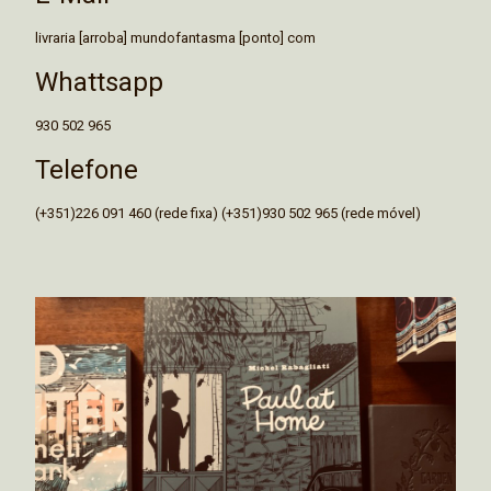
livraria [arroba] mundofantasma [ponto] com
Whattsapp
930 502 965
Telefone
(+351)226 091 460 (rede fixa) (+351)930 502 965 (rede móvel)