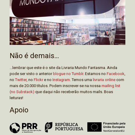
Não é demais…
...lembrar que este é o site da Livraria Mundo Fantasma. Ainda
pode ser visto o anterior
blogue no Tumblr
. Estamos no
Facebook
,
no
Twitter
, no
Flickr
e no
Instagram
. Temos uma
livraria online
com
mais de 20.000 títulos. Podem inscrever-se na nossa
mailing list
(no Substack)
que daqui não receberão muitos mails. Boas
leituras!
Apoio