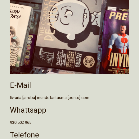
E-Mail
livraria [arroba] mundofantasma [ponto] com
Whattsapp
930 502 965
Telefone