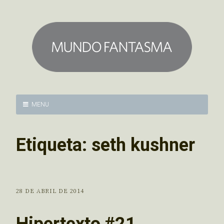
MENU
Etiqueta:
seth kushner
28 DE ABRIL DE 2014
Hipertexto #21