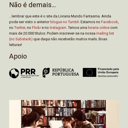
Não é demais…
...lembrar que este é o site da Livraria Mundo Fantasma. Ainda
pode ser visto o anterior
blogue no Tumblr
. Estamos no
Facebook
,
no
Twitter
, no
Flickr
e no
Instagram
. Temos uma
livraria online
com
mais de 20.000 títulos. Podem inscrever-se na nossa
mailing list
(no Substack)
que daqui não receberão muitos mails. Boas
leituras!
Apoio