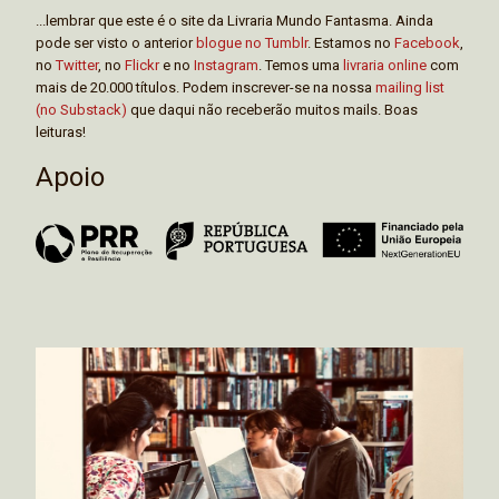
...lembrar que este é o site da Livraria Mundo Fantasma. Ainda
pode ser visto o anterior
blogue no Tumblr
. Estamos no
Facebook
,
no
Twitter
, no
Flickr
e no
Instagram
. Temos uma
livraria online
com
mais de 20.000 títulos. Podem inscrever-se na nossa
mailing list
(no Substack)
que daqui não receberão muitos mails. Boas
leituras!
Apoio