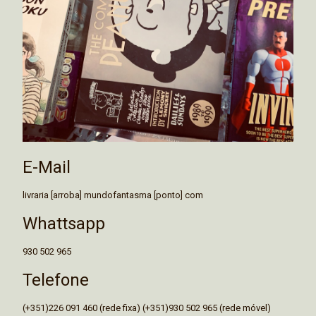
E-Mail
livraria [arroba] mundofantasma [ponto] com
Whattsapp
930 502 965
Telefone
(+351)226 091 460 (rede fixa) (+351)930 502 965 (rede móvel)