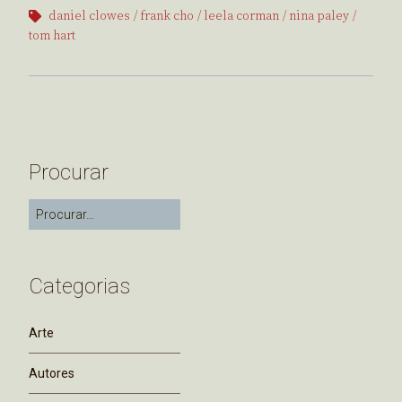
daniel clowes
frank cho
leela corman
nina paley
tom hart
Procurar
Categorias
Arte
Autores