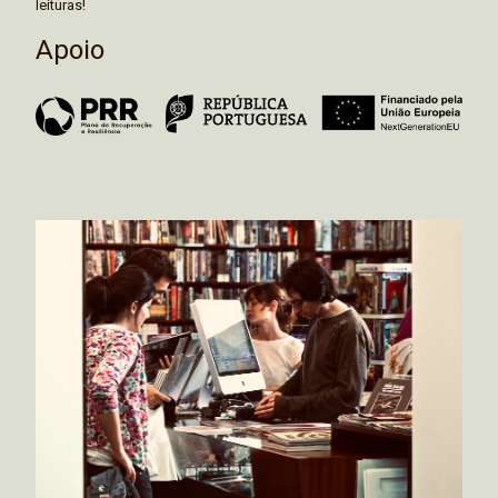
leituras!
Apoio