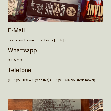
E-Mail
livraria [arroba] mundofantasma [ponto] com
Whattsapp
930 502 965
Telefone
(+351)226 091 460 (rede fixa) (+351)930 502 965 (rede móvel)