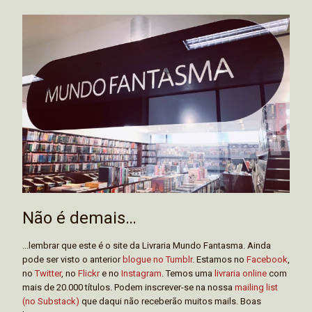
Não é demais…
...lembrar que este é o site da Livraria Mundo Fantasma. Ainda
pode ser visto o anterior
blogue no Tumblr
. Estamos no
Facebook
,
no
Twitter
, no
Flickr
e no
Instagram
. Temos uma
livraria online
com
mais de 20.000 títulos. Podem inscrever-se na nossa
mailing list
(no Substack)
que daqui não receberão muitos mails. Boas