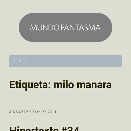
MENU
Etiqueta:
milo manara
3 DE SETEMBRO DE 2014
Hipertexto #34