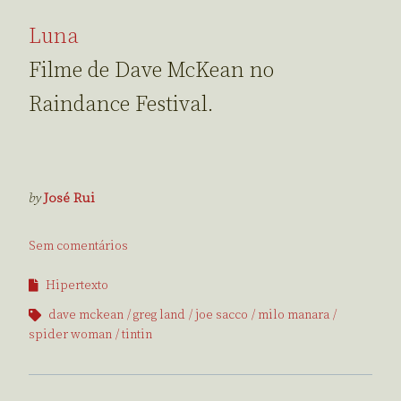
Luna
Filme de Dave McKean no
Raindance Festival.
by
José Rui
Sem comentários
Hipertexto
dave mckean
greg land
joe sacco
milo manara
spider woman
tintin