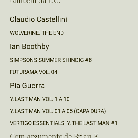
também da DC.
Claudio Castellini
WOLVERINE: THE END
Ian Boothby
SIMPSONS SUMMER SHINDIG #8
FUTURAMA VOL. 04
Pia Guerra
Y, LAST MAN VOL. 1 A 10
Y, LAST MAN VOL. 01 A 05 (CAPA DURA)
VERTIGO ESSENTIALS: Y, THE LAST MAN #1
Com argumento de Brian K.