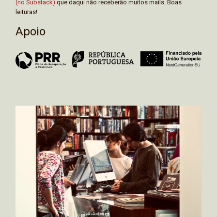
(no Substack)
que daqui não receberão muitos mails. Boas
leituras!
Apoio