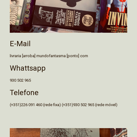
E-Mail
livraria [arroba] mundofantasma [ponto] com
Whattsapp
930 502 965
Telefone
(+351)226 091 460 (rede fixa) (+351)930 502 965 (rede móvel)