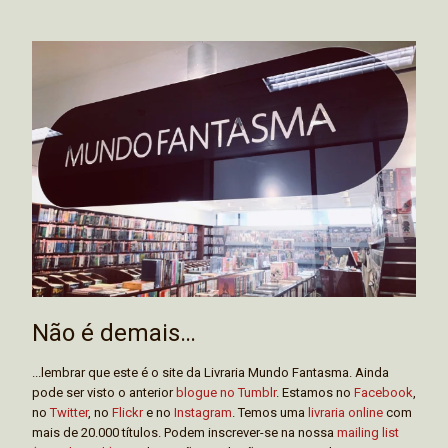
Não é demais…
...lembrar que este é o site da Livraria Mundo Fantasma. Ainda
pode ser visto o anterior
blogue no Tumblr
. Estamos no
Facebook
,
no
Twitter
, no
Flickr
e no
Instagram
. Temos uma
livraria online
com
mais de 20.000 títulos. Podem inscrever-se na nossa
mailing list