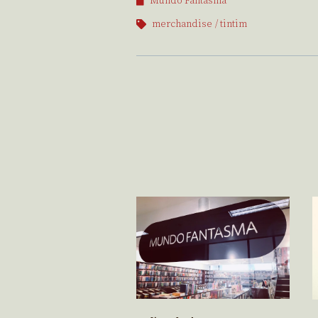
Mundo Fantasma
merchandise
tintim