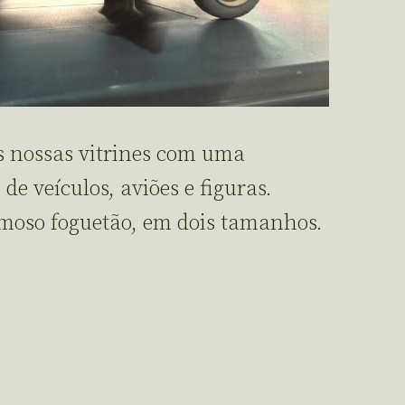
às nossas vitrines com uma
de veículos, aviões e figuras.
moso foguetão, em dois tamanhos.