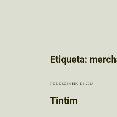
Etiqueta:
merch
7 DE DEZEMBRO DE 2025
Tintim