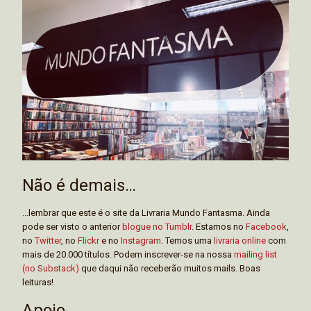
Não é demais…
...lembrar que este é o site da Livraria Mundo Fantasma. Ainda
pode ser visto o anterior
blogue no Tumblr
. Estamos no
Facebook
,
no
Twitter
, no
Flickr
e no
Instagram
. Temos uma
livraria online
com
mais de 20.000 títulos. Podem inscrever-se na nossa
mailing list
(no Substack)
que daqui não receberão muitos mails. Boas
leituras!
Apoio