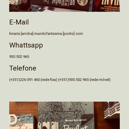
E-Mail
livraria [arroba] mundofantasma [ponto] com
Whattsapp
930 502 965
Telefone
(+351)226 091 460 (rede fixa) (+351)930 502 965 (rede móvel)