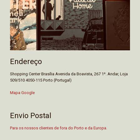
Endereço
Shopping Center Brasília Avenida da Boavista, 267 1º. Andar, Loja
509/510 4050-115 Porto (Portugal)
Mapa Google
Envio Postal
Para os nossos clientes de fora do Porto e da Europa.