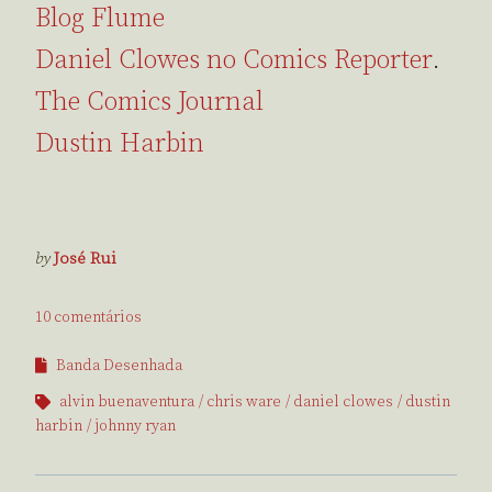
Blog Flume
Daniel Clowes no Comics Reporter
.
The Comics Journal
Dustin Harbin
by
José Rui
10 comentários
Banda Desenhada
alvin buenaventura
chris ware
daniel clowes
dustin
harbin
johnny ryan