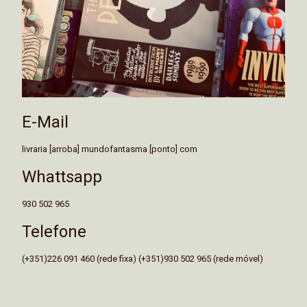
E-Mail
livraria [arroba] mundofantasma [ponto] com
Whattsapp
930 502 965
Telefone
(+351)226 091 460 (rede fixa) (+351)930 502 965 (rede móvel)