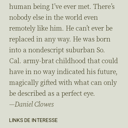
human being I’ve ever met. There’s
nobody else in the world even
remotely like him. He can’t ever be
replaced in any way. He was born
into a nondescript suburban So.
Cal. army-brat childhood that could
have in no way indicated his future,
magically gifted with what can only
be described as a perfect eye.
—
Daniel Clowes
LINKS DE INTERESSE