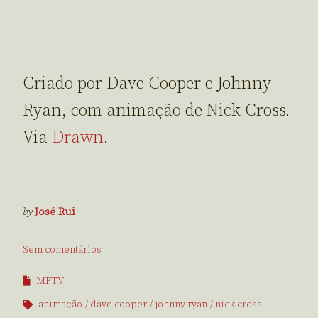
Criado por Dave Cooper e Johnny
Ryan, com animação de Nick Cross.
Via
Drawn
.
by
José Rui
Sem comentários
MFTV
animação
dave cooper
johnny ryan
nick cross