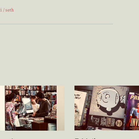
i
seth