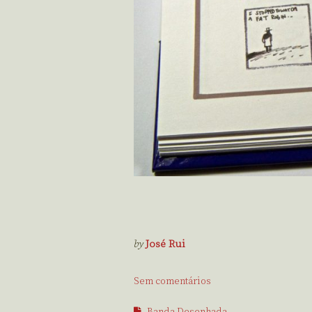
by
José Rui
Sem comentários