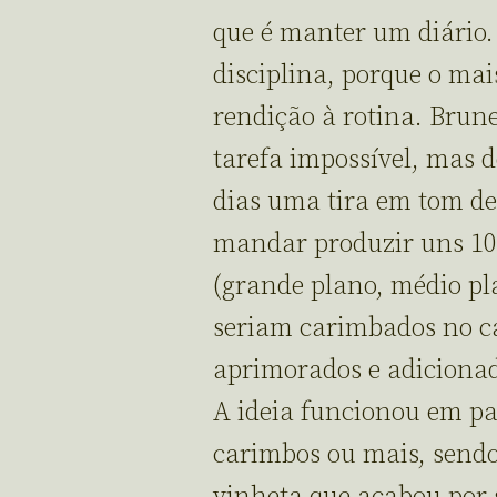
que é manter um diário.
disciplina, porque o mai
rendição à rotina. Brun
tarefa impossível, mas d
dias uma tira em tom de 
mandar produzir uns 10 
(grande plano, médio pl
seriam carimbados no c
aprimorados e adicionado
A ideia funcionou em pa
carimbos ou mais, send