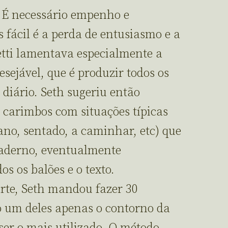
 É necessário empenho e
s fácil é a perda de entusiasmo e a
etti lamentava especialmente a
esejável, que é produzir todos os
diário. Seth sugeriu então
carimbos com situações típicas
ano, sentado, a caminhar, etc) que
aderno, eventualmente
s os balões e o texto.
rte, Seth mandou fazer 30
o um deles apenas o contorno da