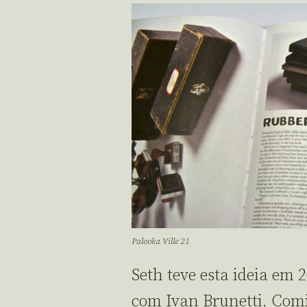
Palooka Ville 21
Seth teve esta ideia em 
com Ivan Brunetti. Comi