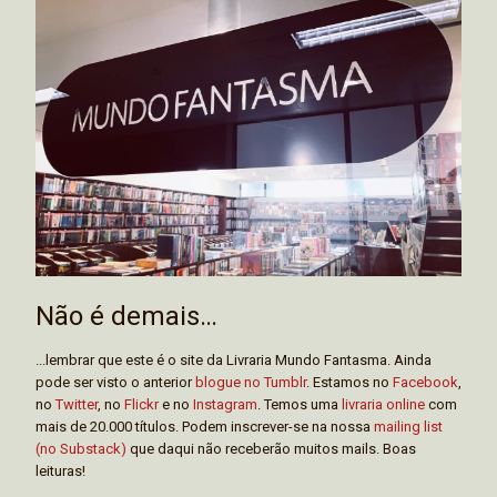
Não é demais…
...lembrar que este é o site da Livraria Mundo Fantasma. Ainda
pode ser visto o anterior
blogue no Tumblr
. Estamos no
Facebook
,
no
Twitter
, no
Flickr
e no
Instagram
. Temos uma
livraria online
com
mais de 20.000 títulos. Podem inscrever-se na nossa
mailing list
(no Substack)
que daqui não receberão muitos mails. Boas
leituras!