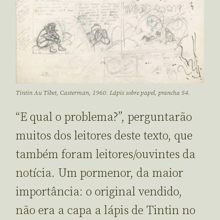
Tintin Au Tibet, Casterman, 1960. Lápis sobre papel, prancha 54.
“E qual o problema?”, perguntarão
muitos dos leitores deste texto, que
também foram leitores/ouvintes da
notícia. Um pormenor, da maior
importância: o original vendido,
não era a capa a lápis de Tintin no