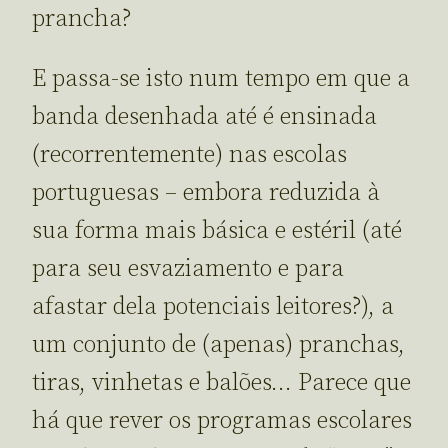
prancha?
E passa-se isto num tempo em que a
banda desenhada até é ensinada
(recorrentemente) nas escolas
portuguesas – embora reduzida à
sua forma mais básica e estéril (até
para seu esvaziamento e para
afastar dela potenciais leitores?), a
um conjunto de (apenas) pranchas,
tiras, vinhetas e balões… Parece que
há que rever os programas escolares