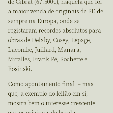
de Gibrat (67.500€), naquela que foi
a maior venda de originais de BD de
sempre na Europa, onde se
registaram recordes absolutos para
obras de Delaby, Cosey, Lepage,
Lacombe, Juillard, Manara,
Miralles, Frank Pé, Rochette e
Rosinski.
Como apontamento final – mas
que, a exemplo do leilão em si,
mostra bem o interesse crescente
que os originais de banda