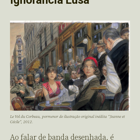
Le Vol du Corbeau, pormenor de ilustração original inédita “Jeanne et
Cécile”, 2012.
Ao falar de banda desenhada, é