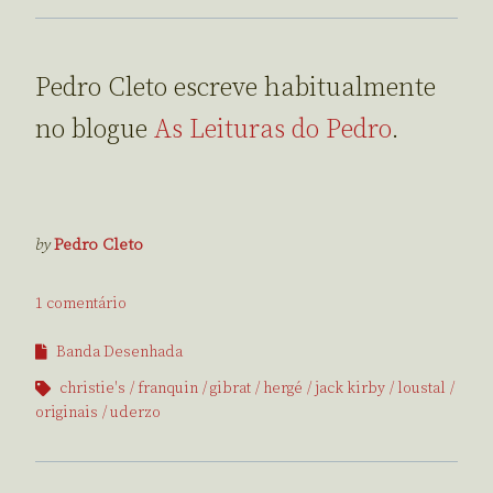
Pedro Cleto escreve habitualmente
no blogue
As Leituras do Pedro
.
by
Pedro Cleto
1 comentário
Banda Desenhada
christie's
franquin
gibrat
hergé
jack kirby
loustal
originais
uderzo