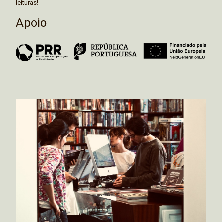
leituras!
Apoio