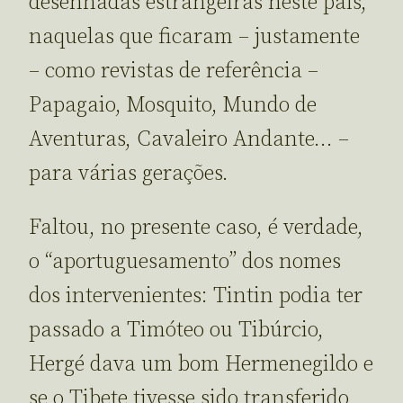
desenhadas estrangeiras neste país,
naquelas que ficaram – justamente
– como revistas de referência –
Papagaio, Mosquito, Mundo de
Aventuras, Cavaleiro Andante… –
para várias gerações.
Faltou, no presente caso, é verdade,
o “aportuguesamento” dos nomes
dos intervenientes: Tintin podia ter
passado a Timóteo ou Tibúrcio,
Hergé dava um bom Hermenegildo e
se o Tibete tivesse sido transferido