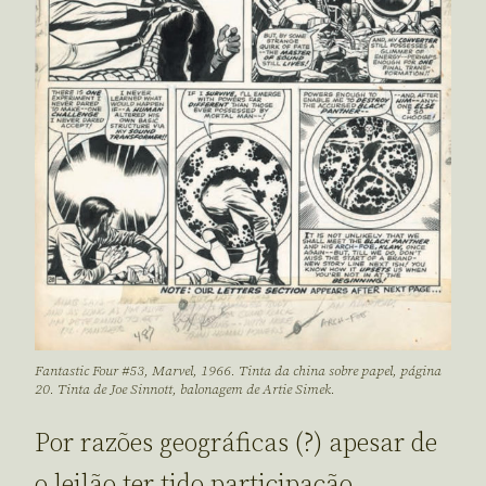
Fantastic Four #53, Marvel, 1966. Tinta da china sobre papel, página
20. Tinta de Joe Sinnott, balonagem de Artie Simek.
Por razões geográficas (?) apesar de
o leilão ter tido participação