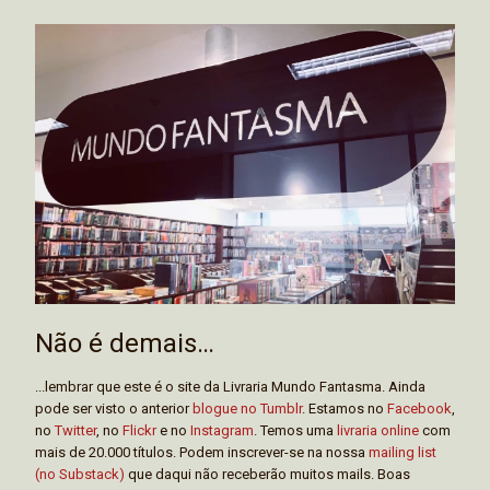
Não é demais…
...lembrar que este é o site da Livraria Mundo Fantasma. Ainda
pode ser visto o anterior
blogue no Tumblr
. Estamos no
Facebook
,
no
Twitter
, no
Flickr
e no
Instagram
. Temos uma
livraria online
com
mais de 20.000 títulos. Podem inscrever-se na nossa
mailing list
(no Substack)
que daqui não receberão muitos mails. Boas