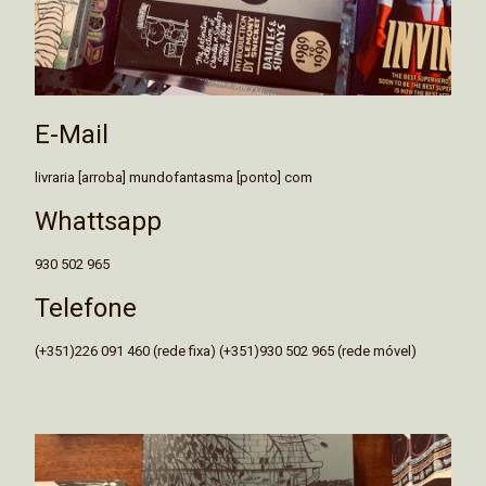
E-Mail
livraria [arroba] mundofantasma [ponto] com
Whattsapp
930 502 965
Telefone
(+351)226 091 460 (rede fixa) (+351)930 502 965 (rede móvel)