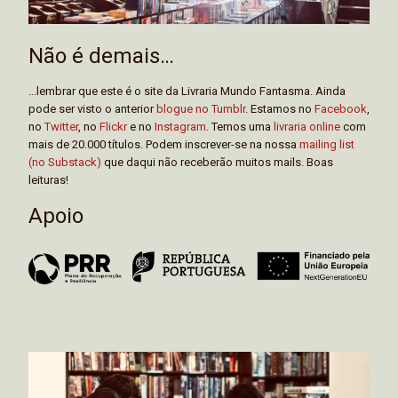
Não é demais…
...lembrar que este é o site da Livraria Mundo Fantasma. Ainda
pode ser visto o anterior
blogue no Tumblr
. Estamos no
Facebook
,
no
Twitter
, no
Flickr
e no
Instagram
. Temos uma
livraria online
com
mais de 20.000 títulos. Podem inscrever-se na nossa
mailing list
(no Substack)
que daqui não receberão muitos mails. Boas
leituras!
Apoio