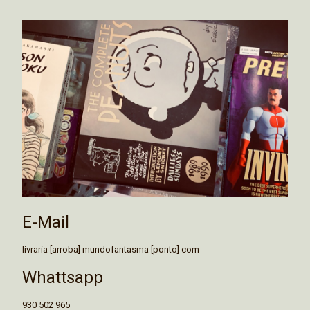
E-Mail
livraria [arroba] mundofantasma [ponto] com
Whattsapp
930 502 965