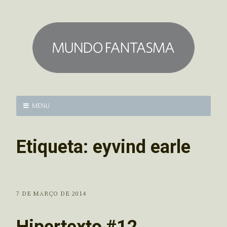
MENU
Etiqueta:
eyvind earle
7 DE MARÇO DE 2014
Hipertexto #12