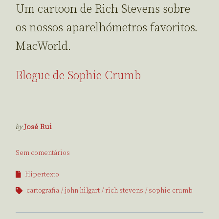
Um cartoon de Rich Stevens sobre
os nossos aparelhómetros favoritos.
MacWorld.
Blogue de Sophie Crumb
by
José Rui
Sem comentários
Hipertexto
cartografia
john hilgart
rich stevens
sophie crumb