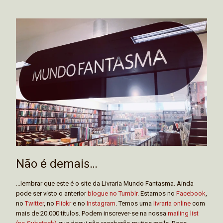
Não é demais…
...lembrar que este é o site da Livraria Mundo Fantasma. Ainda
pode ser visto o anterior
blogue no Tumblr
. Estamos no
Facebook
,
no
Twitter
, no
Flickr
e no
Instagram
. Temos uma
livraria online
com
mais de 20.000 títulos. Podem inscrever-se na nossa
mailing list