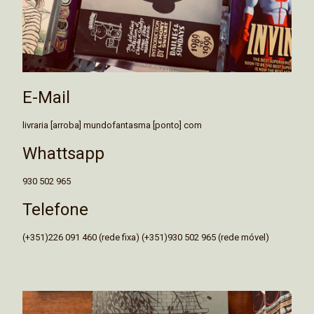
E-Mail
livraria [arroba] mundofantasma [ponto] com
Whattsapp
930 502 965
Telefone
(+351)226 091 460 (rede fixa) (+351)930 502 965 (rede móvel)