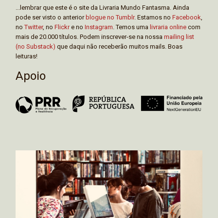
...lembrar que este é o site da Livraria Mundo Fantasma. Ainda
pode ser visto o anterior
blogue no Tumblr
. Estamos no
Facebook
,
no
Twitter
, no
Flickr
e no
Instagram
. Temos uma
livraria online
com
mais de 20.000 títulos. Podem inscrever-se na nossa
mailing list
(no Substack)
que daqui não receberão muitos mails. Boas
leituras!
Apoio