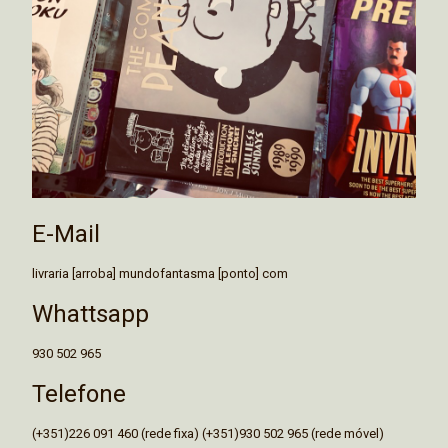
E-Mail
livraria [arroba] mundofantasma [ponto] com
Whattsapp
930 502 965
Telefone
(+351)226 091 460 (rede fixa) (+351)930 502 965 (rede móvel)