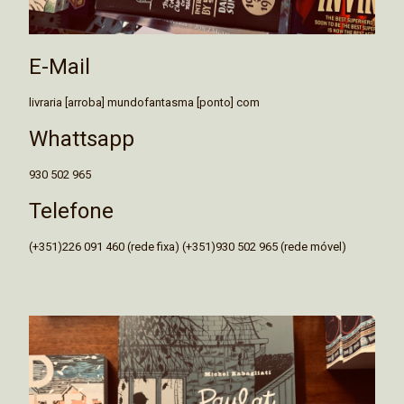
E-Mail
livraria [arroba] mundofantasma [ponto] com
Whattsapp
930 502 965
Telefone
(+351)226 091 460 (rede fixa) (+351)930 502 965 (rede móvel)