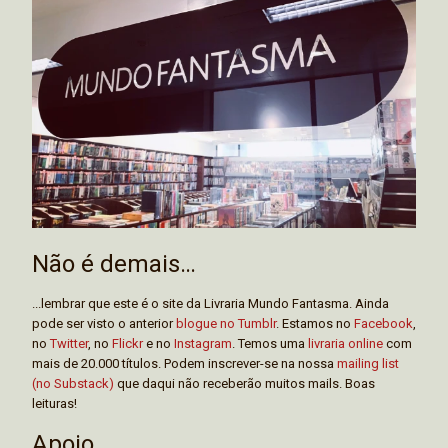
Não é demais…
...lembrar que este é o site da Livraria Mundo Fantasma. Ainda
pode ser visto o anterior
blogue no Tumblr
. Estamos no
Facebook
,
no
Twitter
, no
Flickr
e no
Instagram
. Temos uma
livraria online
com
mais de 20.000 títulos. Podem inscrever-se na nossa
mailing list
(no Substack)
que daqui não receberão muitos mails. Boas
leituras!
Apoio