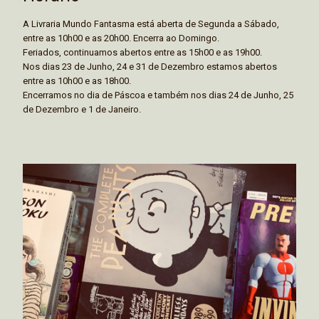
A Livraria Mundo Fantasma está aberta de Segunda a Sábado,
entre as 10h00 e as 20h00. Encerra ao Domingo.
Feriados, continuamos abertos entre as 15h00 e as 19h00.
Nos dias 23 de Junho, 24 e 31 de Dezembro estamos abertos
entre as 10h00 e as 18h00.
Encerramos no dia de Páscoa e também nos dias 24 de Junho, 25
de Dezembro e 1 de Janeiro.