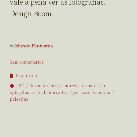
vale a pena ver as fotografias.
Design Boom.
by
Mundo Fantasma
Sem comentários
Hipertexto
2011
alexander laird
andrew alexander
art
spiegelman
fondation cartier
joe sacco
moebius
palestina