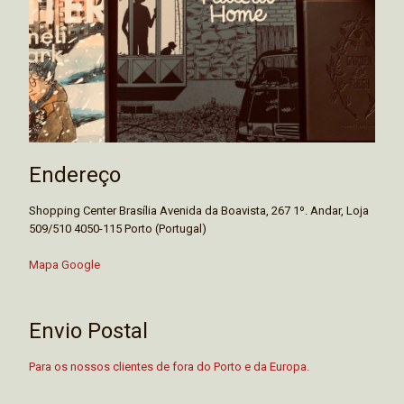
Endereço
Shopping Center Brasília Avenida da Boavista, 267 1º. Andar, Loja
509/510 4050-115 Porto (Portugal)
Mapa Google
Envio Postal
Para os nossos clientes de fora do Porto e da Europa.