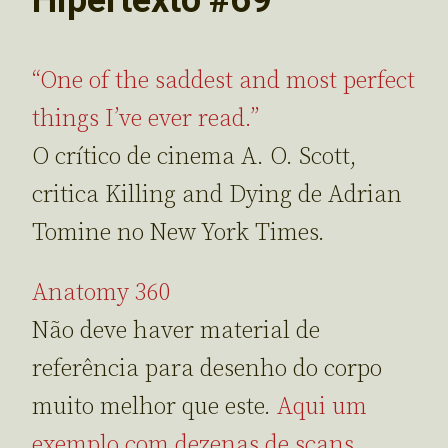
“One of the saddest and most perfect
things I’ve ever read.”
O crítico de cinema A. O. Scott,
critica Killing and Dying de Adrian
Tomine no New York Times.
Anatomy 360
Não deve haver material de
referência para desenho do corpo
muito melhor que este.
Aqui um
exemplo com dezenas de scans
.