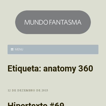
MENU
Etiqueta:
anatomy 360
12 DE DEZEMBRO DE 2015
Hipertexto #69