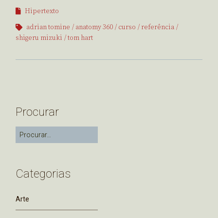
Hipertexto
adrian tomine
anatomy 360
curso
referência
shigeru mizuki
tom hart
Procurar
Categorias
Arte