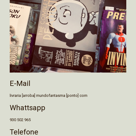
E-Mail
livraria [arroba] mundofantasma [ponto] com
Whattsapp
930 502 965
Telefone