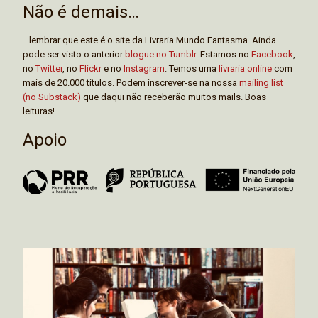
Não é demais…
...lembrar que este é o site da Livraria Mundo Fantasma. Ainda
pode ser visto o anterior
blogue no Tumblr
. Estamos no
Facebook
,
no
Twitter
, no
Flickr
e no
Instagram
. Temos uma
livraria online
com
mais de 20.000 títulos. Podem inscrever-se na nossa
mailing list
(no Substack)
que daqui não receberão muitos mails. Boas
leituras!
Apoio