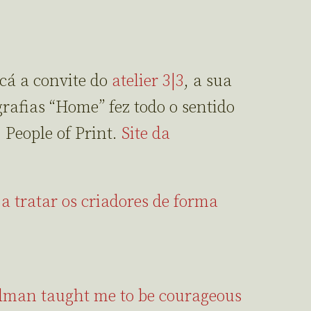
 cá a convite do
atelier 3|3
, a sua
ografias “Home” fez todo o sentido
 People of Print.
Site da
 tratar os criadores de forma
dman taught me to be courageous