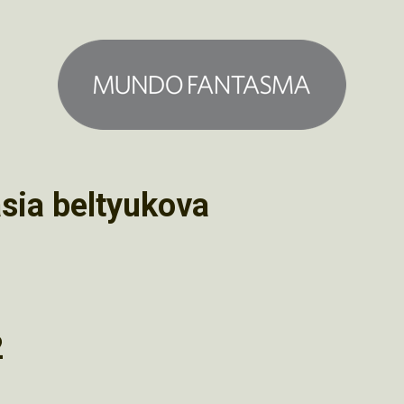
sia beltyukova
2