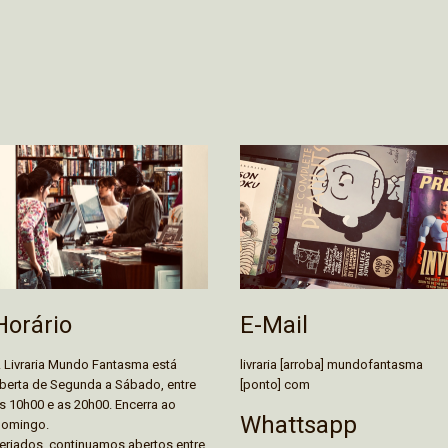
E-Mail
Horário
livraria [arroba] mundofantasma
 Livraria Mundo Fantasma está
[ponto] com
berta de Segunda a Sábado, entre
s 10h00 e as 20h00. Encerra ao
Whattsapp
omingo.
eriados, continuamos abertos entre