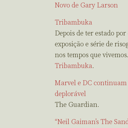
Novo de Gary Larson
Tribambuka
Depois de ter estado por
exposição e série de ris
nos tempos que vivemos.
Tribambuka
.
Marvel e DC continuam a
deplorável
The Guardian.
“Neil Gaiman’s The San