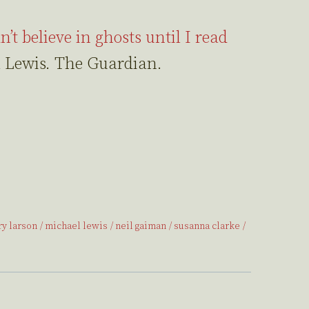
dn’t believe in ghosts until I read
 Lewis. The Guardian.
ry larson
michael lewis
neil gaiman
susanna clarke