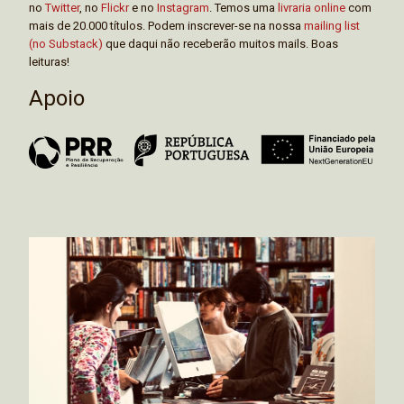
no
Twitter
, no
Flickr
e no
Instagram
. Temos uma
livraria online
com
mais de 20.000 títulos. Podem inscrever-se na nossa
mailing list
(no Substack)
que daqui não receberão muitos mails. Boas
leituras!
Apoio