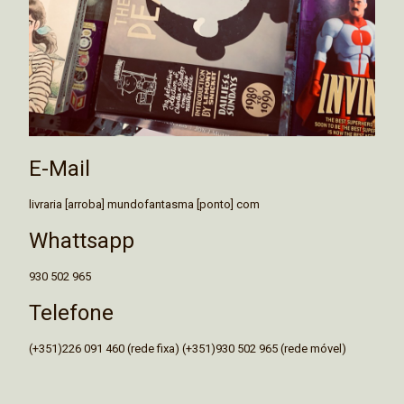
E-Mail
livraria [arroba] mundofantasma [ponto] com
Whattsapp
930 502 965
Telefone
(+351)226 091 460 (rede fixa) (+351)930 502 965 (rede móvel)