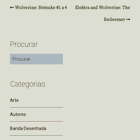
Wolverine: Netsuke #1 a 4
Elektra and Wolverine: The
Redeemer
Procurar
Categorias
Arte
Autores
Banda Desenhada