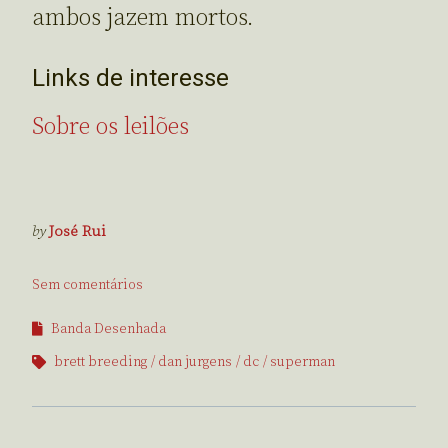
ambos jazem mortos.
Links de interesse
Sobre os leilões
by
José Rui
Sem comentários
Banda Desenhada
brett breeding
dan jurgens
dc
superman