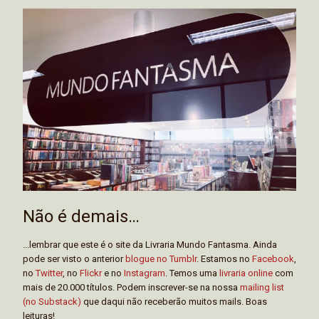
Não é demais…
...lembrar que este é o site da Livraria Mundo Fantasma. Ainda
pode ser visto o anterior
blogue no Tumblr
. Estamos no
Facebook
,
no
Twitter
, no
Flickr
e no
Instagram
. Temos uma
livraria online
com
mais de 20.000 títulos. Podem inscrever-se na nossa
mailing list
(no Substack)
que daqui não receberão muitos mails. Boas
leituras!