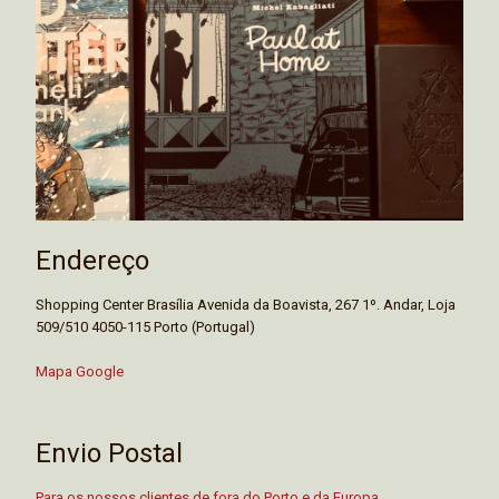
Endereço
Shopping Center Brasília Avenida da Boavista, 267 1º. Andar, Loja
509/510 4050-115 Porto (Portugal)
Mapa Google
Envio Postal
Para os nossos clientes de fora do Porto e da Europa.