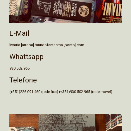
E-Mail
livraria [arroba] mundofantasma [ponto] com
Whattsapp
930 502 965
Telefone
(+351)226 091 460 (rede fixa) (+351)930 502 965 (rede móvel)