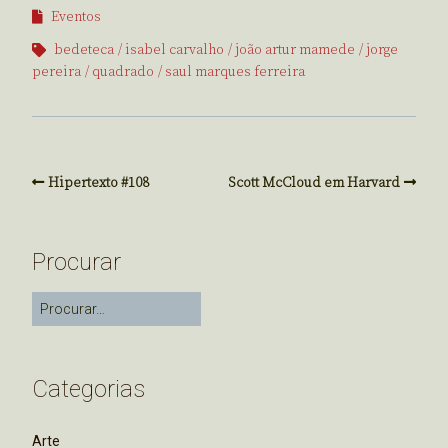
Eventos
bedeteca
isabel carvalho
joão artur mamede
jorge
pereira
quadrado
saul marques ferreira
Hipertexto #108
Scott McCloud em Harvard
Procurar
Categorias
Arte