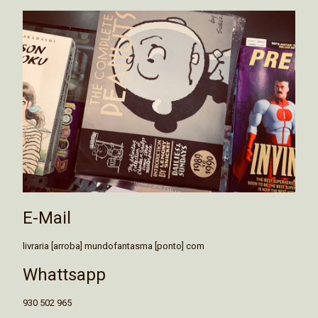
E-Mail
livraria [arroba] mundofantasma [ponto] com
Whattsapp
930 502 965