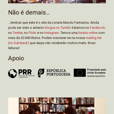
Não é demais…
...lembrar que este é o site da Livraria Mundo Fantasma. Ainda
pode ser visto o anterior
blogue no Tumblr
. Estamos no
Facebook
,
no
Twitter
, no
Flickr
e no
Instagram
. Temos uma
livraria online
com
mais de 20.000 títulos. Podem inscrever-se na nossa
mailing list
(no Substack)
que daqui não receberão muitos mails. Boas
leituras!
Apoio