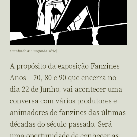
Quadrado #3 (segunda série).
A propósito da exposição Fanzines
Anos – 70, 80 e 90 que encerra no
dia 22 de Junho, vai acontecer uma
conversa com vários produtores e
animadores de fanzines das últimas
décadas do século passado. Será
uma oportunidade de conhecer as