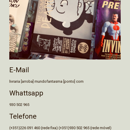
E-Mail
livraria [arroba] mundofantasma [ponto] com
Whattsapp
930 502 965
Telefone
(+351)226 091 460 (rede fixa) (+351)930 502 965 (rede móvel)