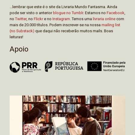
...lembrar que este é o site da Livraria Mundo Fantasma. Ainda
pode ser visto o anterior
blogue no Tumblr
. Estamos no
Facebook
,
no
Twitter
, no
Flickr
e no
Instagram
. Temos uma
livraria online
com
mais de 20.000 títulos. Podem inscrever-se na nossa
mailing list
(no Substack)
que daqui não receberão muitos mails. Boas
leituras!
Apoio