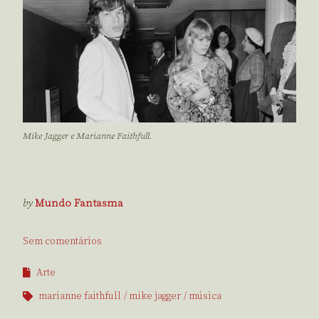
Mike Jagger e Marianne Faithfull.
by
Mundo Fantasma
Sem comentários
Arte
marianne faithfull
mike jagger
música