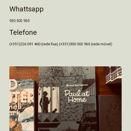
Whattsapp
930 502 965
Telefone
(+351)226 091 460 (rede fixa) (+351)930 502 965 (rede móvel)