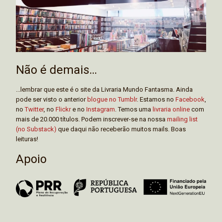
Não é demais…
...lembrar que este é o site da Livraria Mundo Fantasma. Ainda
pode ser visto o anterior
blogue no Tumblr
. Estamos no
Facebook
,
no
Twitter
, no
Flickr
e no
Instagram
. Temos uma
livraria online
com
mais de 20.000 títulos. Podem inscrever-se na nossa
mailing list
(no Substack)
que daqui não receberão muitos mails. Boas
leituras!
Apoio