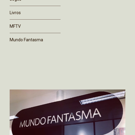
Livros
MFTV
Mundo Fantasma