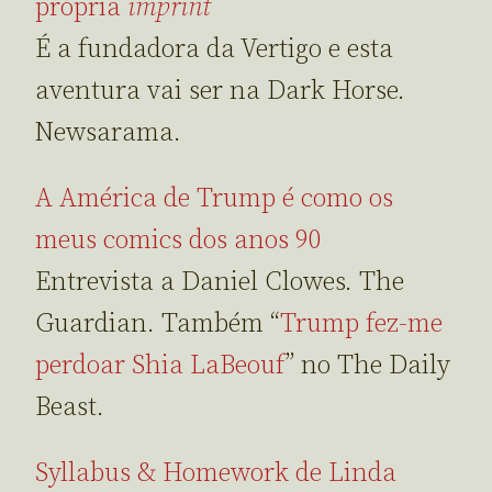
própria
imprint
É a fundadora da Vertigo e esta
aventura vai ser na Dark Horse.
Newsarama.
A América de Trump é como os
meus comics dos anos 90
Entrevista a Daniel Clowes. The
Guardian. Também “
Trump fez-me
perdoar Shia LaBeouf
” no The Daily
Beast.
Syllabus & Homework de Linda