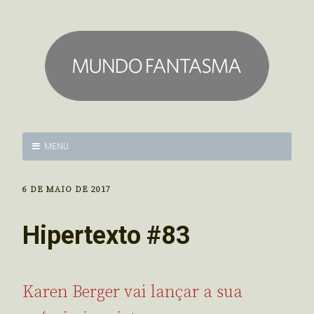
MENU
6 DE MAIO DE 2017
Hipertexto #83
Karen Berger vai lançar a sua