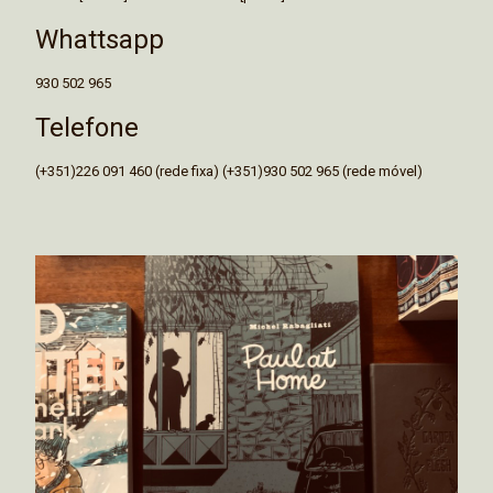
Whattsapp
930 502 965
Telefone
(+351)226 091 460 (rede fixa) (+351)930 502 965 (rede móvel)