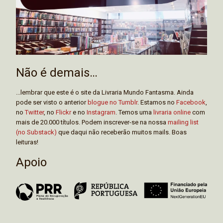
Não é demais…
...lembrar que este é o site da Livraria Mundo Fantasma. Ainda
pode ser visto o anterior
blogue no Tumblr
. Estamos no
Facebook
,
no
Twitter
, no
Flickr
e no
Instagram
. Temos uma
livraria online
com
mais de 20.000 títulos. Podem inscrever-se na nossa
mailing list
(no Substack)
que daqui não receberão muitos mails. Boas
leituras!
Apoio