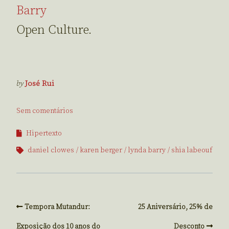
Barry
Open Culture.
by
José Rui
Sem comentários
Hipertexto
daniel clowes
karen berger
lynda barry
shia labeouf
Tempora Mutandur:
25 Aniversário, 25% de
Exposição dos 10 anos do
Desconto