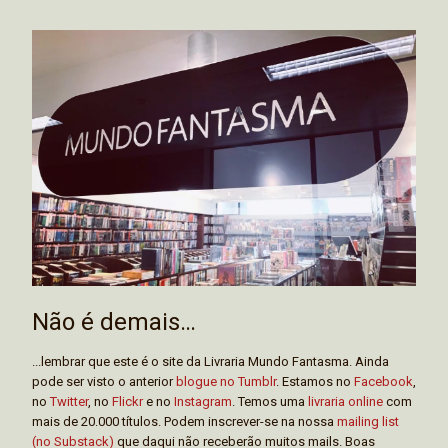
Não é demais…
...lembrar que este é o site da Livraria Mundo Fantasma. Ainda
pode ser visto o anterior
blogue no Tumblr
. Estamos no
Facebook
,
no
Twitter
, no
Flickr
e no
Instagram
. Temos uma
livraria online
com
mais de 20.000 títulos. Podem inscrever-se na nossa
mailing list
(no Substack)
que daqui não receberão muitos mails. Boas