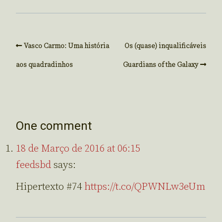
Vasco Carmo: Uma história
Os (quase) inqualificáveis
aos quadradinhos
Guardians of the Galaxy
One comment
18 de Março de 2016 at 06:15
feedsbd
says:
Hipertexto #74
https://t.co/QPWNLw3eUm