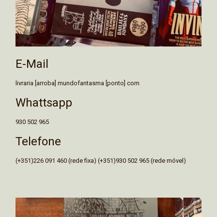
E-Mail
livraria [arroba] mundofantasma [ponto] com
Whattsapp
930 502 965
Telefone
(+351)226 091 460 (rede fixa) (+351)930 502 965 (rede móvel)