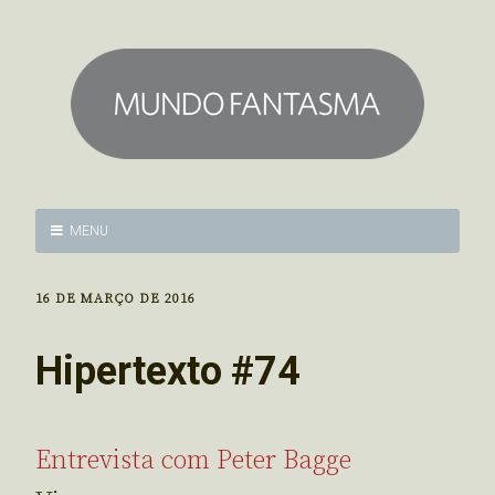
MENU
16 DE MARÇO DE 2016
Hipertexto #74
Entrevista com Peter Bagge